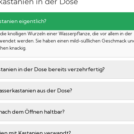
astanien in der Dose
tanien eigentlich?
ie knolligen Wurzeln einer Wasserpflanze, die vor allem in der
rwendet werden. Sie haben einen mild-süßlichen Geschmack un
hen knackig.
tanien in der Dose bereits verzehrfertig?
sserkastanien aus der Dose?
 nach dem Öffnen haltbar?
ien mit Kastanien verwandt?