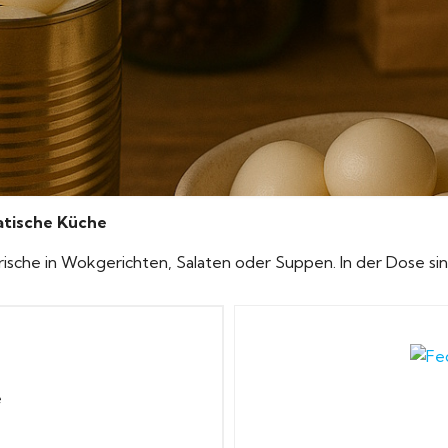
atische Küche
 Frische in Wokgerichten, Salaten oder Suppen. In der Dose sin
e