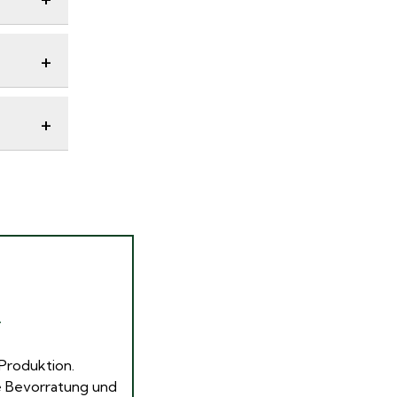
T
Produktion.
re Bevorratung und