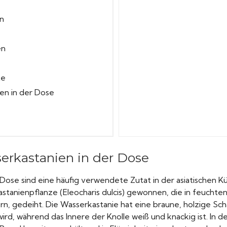
n
en
te
ien in der Dose
erkastanien in der Dose
Dose sind eine häufig verwendete Zutat in der asiatischen K
stanienpflanze (Eleocharis dulcis) gewonnen, die in feuchte
, gedeiht. Die Wasserkastanie hat eine braune, holzige Scha
d, während das Innere der Knolle weiß und knackig ist. In de