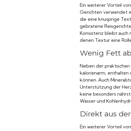
Ein weiterer Vorteil von
Gerichten verwendet we
die eine knusprige Tex
gebratene Reisgerichte,
Konsistenz bleibt auch 
denen Textur eine Rolle 
Wenig Fett abe
Neben der praktischen 
kalorienarm, enthalten 
können. Auch Mineralsto
Unterstützung der Herz
keine besonders nährst
Wasser und Kohlenhydr
Direkt aus de
Ein weiterer Vorteil vo