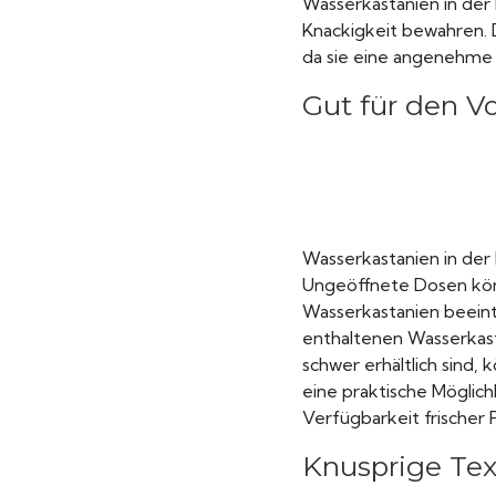
Wasserkastanien in der 
Knackigkeit bewahren. 
da sie eine angenehme 
Gut für den V
Wasserkastanien in der 
Ungeöffnete Dosen könn
Wasserkastanien beeintr
enthaltenen Wasserkast
schwer erhältlich sind,
eine praktische Möglich
Verfügbarkeit frischer
Knusprige Text