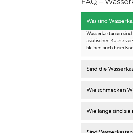
FAQ – Wasserk
Was sind Wasserkas
Wasserkastanien sind d
asiatischen Küche ve
bleiben auch beim Koc
Sind die Wasserkas
Wie schmecken Wa
Wie lange sind sie
Sind Wasserkastan