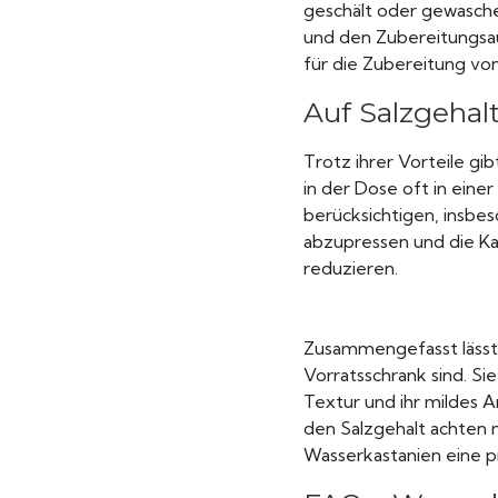
geschält oder gewasch
und den Zubereitungsau
für die Zubereitung vo
Auf Salzgehal
Trotz ihrer Vorteile gi
in der Dose oft in einer
berücksichtigen, insbes
abzupressen und die Ka
reduzieren.
Zusammengefasst lässt 
Vorratsschrank sind. Si
Textur und ihr mildes A
den Salzgehalt achten m
Wasserkastanien eine p