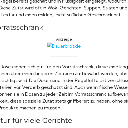
Regel bereits geschält und in Flüssigkeit eingelegt, wodurch s
Diese Zutat wird oft in Wok-Gerichten, Suppen, Salaten und 
Textur und einen milden, leicht süßlichen Geschmack hat.
orratsschrank
Anzeige
Dose eignen sich gut für den Vorratsschrank, da sie eine lan
en über einen längeren Zeitraum aufbewahrt werden, ohne 
ächtigt wird. Die Dosen sind in der Regel luftdicht verschlos
anien vor Verderb geschützt sind. Auch wenn frische Wasser
 können sie in Dosen zu jeder Zeit im Vorratsschrank aufbewa
keit, diese spezielle Zutat stets griffbereit zu haben, ohne 
 Produkte machen zu müssen.
ur für viele Gerichte