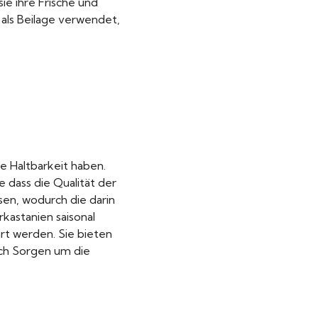
ie ihre Frische und
als Beilage verwendet,
ge Haltbarkeit haben.
dass die Qualität der
sen, wodurch die darin
kastanien saisonal
hrt werden. Sie bieten
sich Sorgen um die