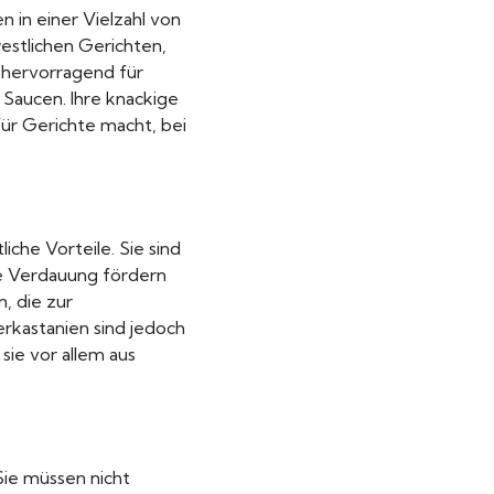
n in einer Vielzahl von
estlichen Gerichten,
 hervorragend für
 Saucen. Ihre knackige
für Gerichte macht, bei
che Vorteile. Sie sind
die Verdauung fördern
, die zur
rkastanien sind jedoch
ie vor allem aus
Sie müssen nicht