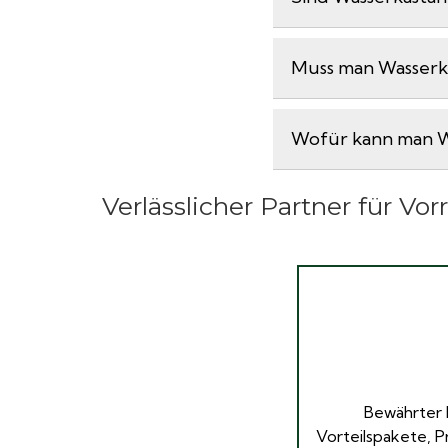
Muss man Wasserka
Wofür kann man W
Verlässlicher Partner für Vor
Bewährter 
Vorteilspakete, P