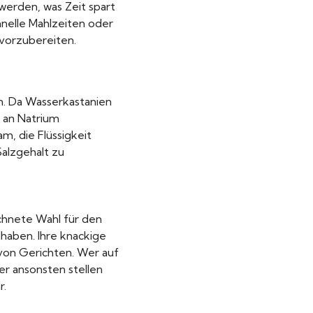
erden, was Zeit spart
hnelle Mahlzeiten oder
vorzubereiten.
en. Da Wasserkastanien
t an Natrium
m, die Flüssigkeit
alzgehalt zu
chnete Wahl für den
dhaben. Ihre knackige
 von Gerichten. Wer auf
er ansonsten stellen
r.