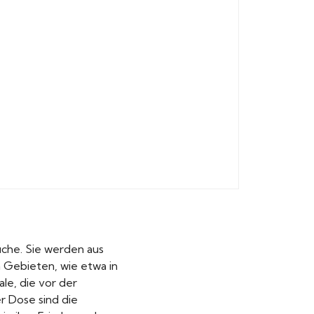
üche. Sie werden aus
n Gebieten, wie etwa in
le, die vor der
r Dose sind die