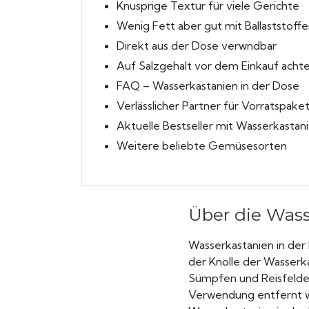
Knusprige Textur für viele Gerichte
Wenig Fett aber gut mit Ballaststoffe
Direkt aus der Dose verwndbar
Auf Salzgehalt vor dem Einkauf acht
FAQ – Wasserkastanien in der Dose
Verlässlicher Partner für Vorratspake
Aktuelle Bestseller mit Wasserkastan
Weitere beliebte Gemüsesorten
Über die Wass
Wasserkastanien in der 
der Knolle der Wasserka
Sümpfen und Reisfeldern
Verwendung entfernt wir