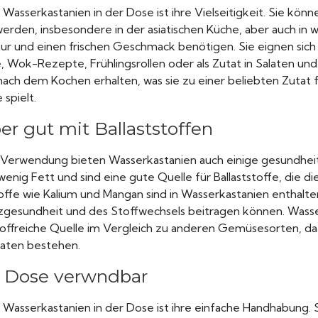
 Wasserkastanien in der Dose ist ihre Vielseitigkeit. Sie könne
rden, insbesondere in der asiatischen Küche, aber auch in w
tur und einen frischen Geschmack benötigen. Sie eignen sich
 Wok-Rezepte, Frühlingsrollen oder als Zutat in Salaten und
nach dem Kochen erhalten, was sie zu einer beliebten Zutat 
spielt.
r gut mit Ballaststoffen
Verwendung bieten Wasserkastanien auch einige gesundheitli
wenig Fett und sind eine gute Quelle für Ballaststoffe, die 
ffe wie Kalium und Mangan sind in Wasserkastanien enthalten
gesundheit und des Stoffwechsels beitragen können. Wasse
offreiche Quelle im Vergleich zu anderen Gemüsesorten, da s
aten bestehen.
r Dose verwndbar
n Wasserkastanien in der Dose ist ihre einfache Handhabung. 