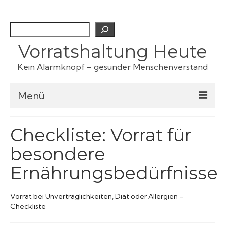
Suchen
Vorratshaltung Heute
Kein Alarmknopf – gesunder Menschenverstand
Menü
Checklisten
Checkliste: Vorrat für
besondere
Fertiggerichte
Ernährungsbedürfnisse
Haustiervorrat
Vorrat bei Unverträglichkeiten, Diät oder Allergien –
Checkliste
Kartoffeln