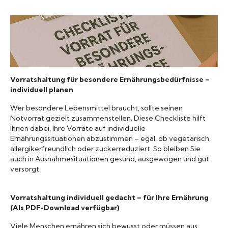
Konserven
Nudeln
Marmelade
Vorratshaltung für besondere Ernährungsbedürfnisse –
individuell planen
Wissenswert
Wer besondere Lebensmittel braucht, sollte seinen
Notvorrat gezielt zusammenstellen. Diese Checkliste hilft
Ihnen dabei, Ihre Vorräte auf individuelle
Ernährungssituationen abzustimmen – egal, ob vegetarisch,
allergikerfreundlich oder zuckerreduziert. So bleiben Sie
auch in Ausnahmesituationen gesund, ausgewogen und gut
versorgt.
Vorratshaltung individuell gedacht – für Ihre Ernährung
(Als PDF-Download verfügbar)
Viele Menschen ernähren sich bewusst oder müssen aus