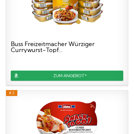
Buss Freizeitmacher Würziger
Currywurst-Topf...
ZUM ANGEBOT*
# 2