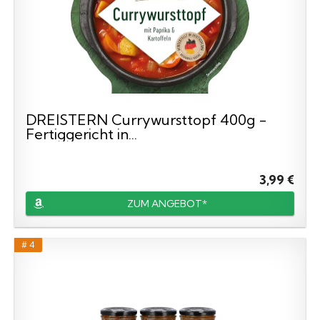
DREISTERN Currywursttopf 400g -
Fertiggericht in...
3,99 €
ZUM ANGEBOT*
# 4