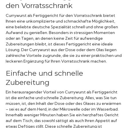
den Vorratsschrank
Currywurst als Fertiggericht für den Vorratsschrank bietet
Ihnen eine unkomplizierte und schmackhafte Möglichkeit,
eine beliebte deutsche Spezialität schnell und ohne großen
Aufwand zu genießen. Besonders in stressigen Momenten
oder an Tagen, an denen keine Zeit für aufwendige
Zubereitungen bleibt, ist dieses Fertiggericht eine ideale
Lösung. Der Currywurst aus der Dose oder dem Glas liegen
zahlreiche Vorteile zugrunde, die sie zu einer praktischen und
leckeren Ergänzung für Ihren Vorratsschrank machen.
Einfache und schnelle
Zubereitung
Ein herausragender Vorteil von Currywurst als Fertiggericht
ist die einfache und schnelle Zubereitung. Alles, was Sie tun
müssen, ist, den Inhalt der Dose oder des Glases zu erwärmen
– sei es auf dem Herd, in der Mikrowelle oder im Wasserbad.
Innerhalb weniger Minuten haben Sie ein herzhaftes Gericht
auf dem Tisch, das sowohl sättigt als auch Ihren Appetit auf
etwas Deftiges stillt. Diese schnelle Zubereitung ist