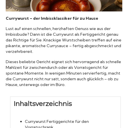
Konserven
Currywurst – der Imbissklassiker für zu Hause
Nudeln
Lust auf einen schnellen, herzhaften Genuss wie aus der
Imbissbude? Dann ist die Currywurst als Fertiggericht genau
das Richtige für Sie. Knackige Wurstscheiben treffen auf eine
Marmelade
pikante, aromatische Currysauce – fertig abgeschmeckt und
verzehrbereit.
Wissenswert
Dieses beliebte Gericht eignet sich hervorragend als schnelle
Mahlzeit für zwischendurch oder als Vorratsgericht für
spontane Momente. In wenigen Minuten servierfertig, macht
die Currywurst nicht nur satt, sondern auch glücklich – ob zu
Hause, unterwegs oder im Büro.
Inhaltsverzeichnis
Currywurst Fertiggerichte für den
Vorratsschrank