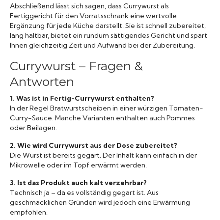
Abschließend lässt sich sagen, dass Currywurst als
Fertiggericht für den Vorratsschrank eine wertvolle
Ergänzung für jede Küche darstellt. Sie ist schnell zubereitet,
lang haltbar, bietet ein rundum sättigendes Gericht und spart
Ihnen gleichzeitig Zeit und Aufwand bei der Zubereitung.
Currywurst – Fragen &
Antworten
1. Was ist in Fertig-Currywurst enthalten?
In der Regel Bratwurstscheiben in einer würzigen Tomaten-
Curry-Sauce. Manche Varianten enthalten auch Pommes
oder Beilagen.
2. Wie wird Currywurst aus der Dose zubereitet?
Die Wurst ist bereits gegart. Der Inhalt kann einfach in der
Mikrowelle oder im Topf erwärmt werden.
3. Ist das Produkt auch kalt verzehrbar?
Technisch ja – da es vollständig gegart ist. Aus
geschmacklichen Gründen wird jedoch eine Erwärmung
empfohlen.