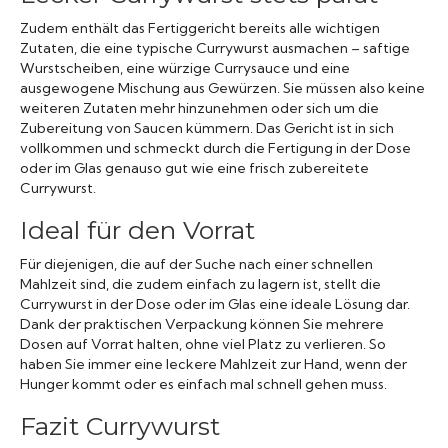
Zudem enthält das Fertiggericht bereits alle wichtigen
Zutaten, die eine typische Currywurst ausmachen – saftige
Wurstscheiben, eine würzige Currysauce und eine
ausgewogene Mischung aus Gewürzen. Sie müssen also keine
weiteren Zutaten mehr hinzunehmen oder sich um die
Zubereitung von Saucen kümmern. Das Gericht ist in sich
vollkommen und schmeckt durch die Fertigung in der Dose
oder im Glas genauso gut wie eine frisch zubereitete
Currywurst.
Ideal für den Vorrat
Für diejenigen, die auf der Suche nach einer schnellen
Mahlzeit sind, die zudem einfach zu lagern ist, stellt die
Currywurst in der Dose oder im Glas eine ideale Lösung dar.
Dank der praktischen Verpackung können Sie mehrere
Dosen auf Vorrat halten, ohne viel Platz zu verlieren. So
haben Sie immer eine leckere Mahlzeit zur Hand, wenn der
Hunger kommt oder es einfach mal schnell gehen muss.
Fazit Currywurst