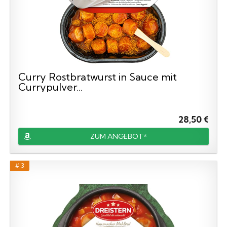
Curry Rostbratwurst in Sauce mit
Currypulver...
28,50 €
ZUM ANGEBOT*
# 3