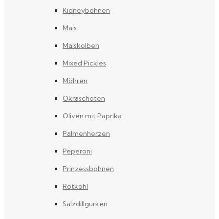
Kidneybohnen
Mais
Maiskolben
Mixed Pickles
Möhren
Okraschoten
Oliven mit Paprika
Palmenherzen
Peperoni
Prinzessbohnen
Rotkohl
Salzdillgurken