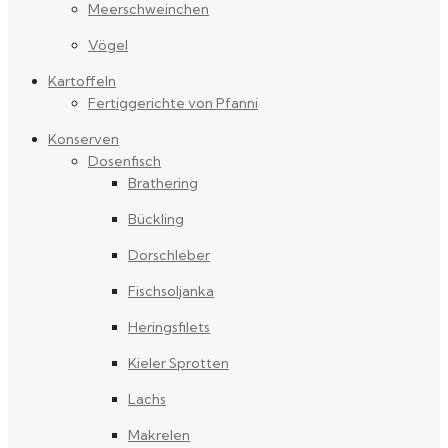
Meerschweinchen
Vögel
Kartoffeln
Fertiggerichte von Pfanni
Konserven
Dosenfisch
Brathering
Bückling
Dorschleber
Fischsoljanka
Heringsfilets
Kieler Sprotten
Lachs
Makrelen