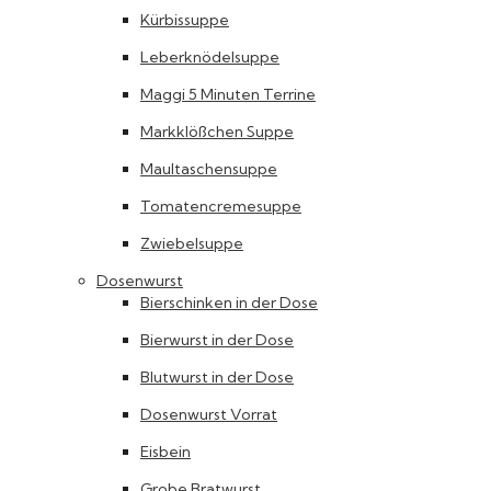
Kürbissuppe
Leberknödelsuppe
Maggi 5 Minuten Terrine
Markklößchen Suppe
Maultaschensuppe
Tomatencremesuppe
Zwiebelsuppe
Dosenwurst
Bierschinken in der Dose
Bierwurst in der Dose
Blutwurst in der Dose
Dosenwurst Vorrat
Eisbein
Grobe Bratwurst