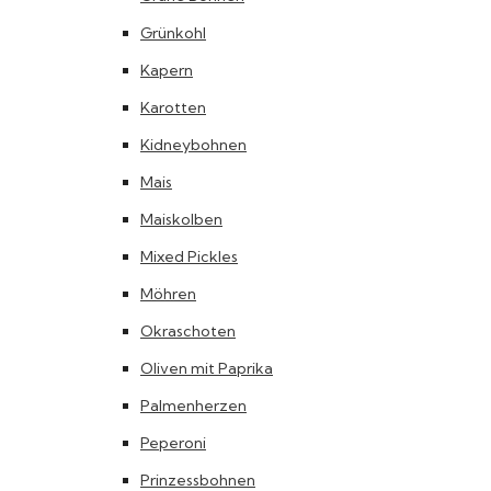
Grünkohl
Kapern
Karotten
Kidneybohnen
Mais
Maiskolben
Mixed Pickles
Möhren
Okraschoten
Oliven mit Paprika
Palmenherzen
Peperoni
Prinzessbohnen