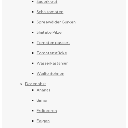
Sauerkraut
Schältomaten
Spreewälder Gurken
Shiitake Pilze
Tomaten passiert
Tomatenstücke
Wasserkastanien
Weiße Bohnen
Dosenobst
Ananas
Birnen
Erdbeeren
Feigen