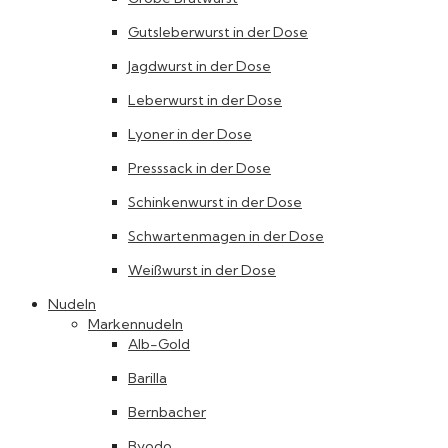
Gutsleberwurst in der Dose
Jagdwurst in der Dose
Leberwurst in der Dose
Lyoner in der Dose
Presssack in der Dose
Schinkenwurst in der Dose
Schwartenmagen in der Dose
Weißwurst in der Dose
Nudeln
Markennudeln
Alb-Gold
Barilla
Bernbacher
Byodo