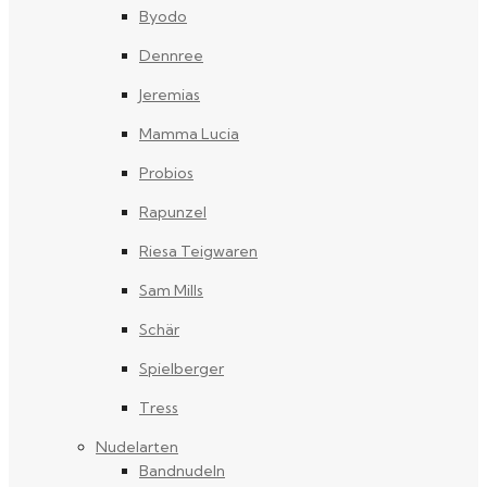
Byodo
Dennree
Jeremias
Mamma Lucia
Probios
Rapunzel
Riesa Teigwaren
Sam Mills
Schär
Spielberger
Tress
Nudelarten
Bandnudeln