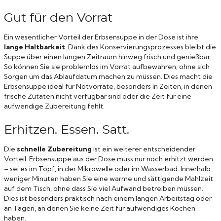
Gut für den Vorrat
Ein wesentlicher Vorteil der Erbsensuppe in der Dose ist ihre
lange Haltbarkeit
. Dank des Konservierungsprozesses bleibt die
Suppe über einen langen Zeitraum hinweg frisch und genießbar.
So können Sie sie problemlos im Vorrat aufbewahren, ohne sich
Sorgen um das Ablaufdatum machen zu müssen. Dies macht die
Erbsensuppe ideal für Notvorräte, besonders in Zeiten, in denen
frische Zutaten nicht verfügbar sind oder die Zeit für eine
aufwendige Zubereitung fehlt.
Erhitzen. Essen. Satt.
Die
schnelle Zubereitung
ist ein weiterer entscheidender
Vorteil. Erbsensuppe aus der Dose muss nur noch erhitzt werden
– sei es im Topf, in der Mikrowelle oder im Wasserbad. Innerhalb
weniger Minuten haben Sie eine warme und sättigende Mahlzeit
auf dem Tisch, ohne dass Sie viel Aufwand betreiben müssen.
Dies ist besonders praktisch nach einem langen Arbeitstag oder
an Tagen, an denen Sie keine Zeit für aufwendiges Kochen
haben.