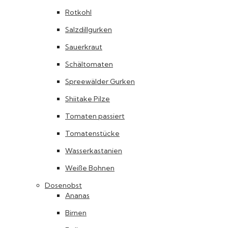
Rotkohl
Salzdillgurken
Sauerkraut
Schältomaten
Spreewälder Gurken
Shiitake Pilze
Tomaten passiert
Tomatenstücke
Wasserkastanien
Weiße Bohnen
Dosenobst
Ananas
Birnen