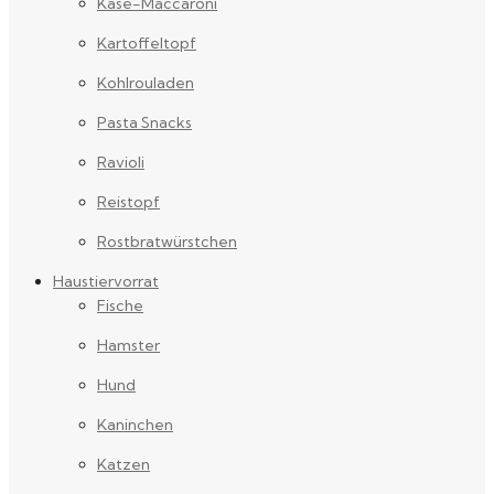
Käse-Maccaroni
Kartoffeltopf
Kohlrouladen
Pasta Snacks
Ravioli
Reistopf
Rostbratwürstchen
Haustiervorrat
Fische
Hamster
Hund
Kaninchen
Katzen