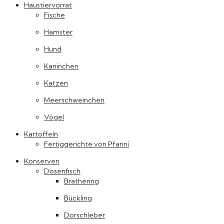
Haustiervorrat
Fische
Hamster
Hund
Kaninchen
Katzen
Meerschweinchen
Vögel
Kartoffeln
Fertiggerichte von Pfanni
Konserven
Dosenfisch
Brathering
Bückling
Dorschleber