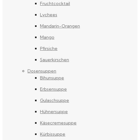
Fruchtcocktail
Lychees
Mandarin-Orangen
Mango
Pfirsiche
Sauerkirschen
Dosensuppen
Bihunsuppe
Erbsensuppe
Gulaschsuppe
Hühnersuppe
Käsecremesuppe
Kürbissuppe