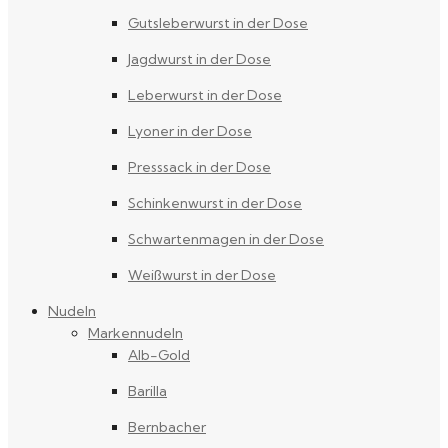
Gutsleberwurst in der Dose
Jagdwurst in der Dose
Leberwurst in der Dose
Lyoner in der Dose
Presssack in der Dose
Schinkenwurst in der Dose
Schwartenmagen in der Dose
Weißwurst in der Dose
Nudeln
Markennudeln
Alb-Gold
Barilla
Bernbacher