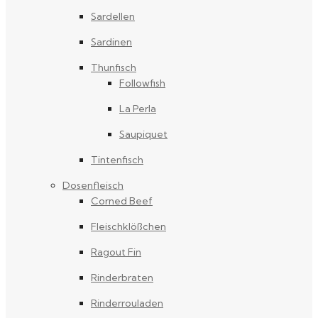
Sardellen
Sardinen
Thunfisch
Followfish
La Perla
Saupiquet
Tintenfisch
Dosenfleisch
Corned Beef
Fleischklößchen
Ragout Fin
Rinderbraten
Rinderrouladen