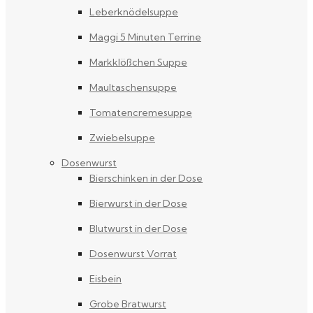
Leberknödelsuppe
Maggi 5 Minuten Terrine
Markklößchen Suppe
Maultaschensuppe
Tomatencremesuppe
Zwiebelsuppe
Dosenwurst
Bierschinken in der Dose
Bierwurst in der Dose
Blutwurst in der Dose
Dosenwurst Vorrat
Eisbein
Grobe Bratwurst