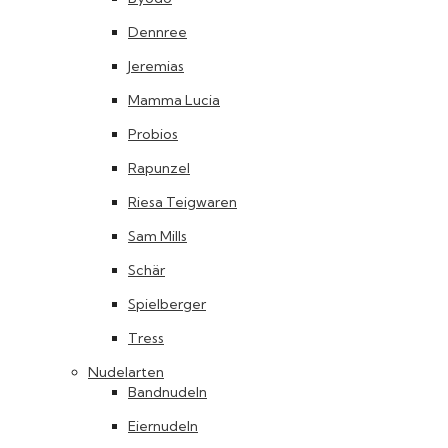
Dennree
Jeremias
Mamma Lucia
Probios
Rapunzel
Riesa Teigwaren
Sam Mills
Schär
Spielberger
Tress
Nudelarten
Bandnudeln
Eiernudeln