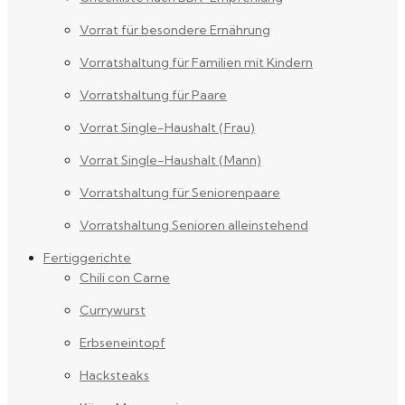
Vorrat für besondere Ernährung
Vorratshaltung für Familien mit Kindern
Vorratshaltung für Paare
Vorrat Single-Haushalt (Frau)
Vorrat Single-Haushalt (Mann)
Vorratshaltung für Seniorenpaare
Vorratshaltung Senioren alleinstehend
Fertiggerichte
Chili con Carne
Currywurst
Erbseneintopf
Hacksteaks