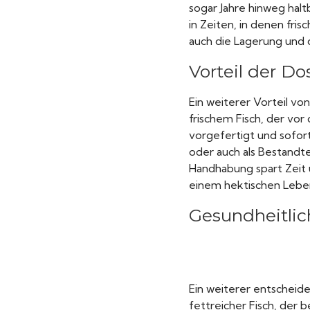
sogar Jahre hinweg haltb
in Zeiten, in denen fri
auch die Lagerung und 
Vorteil der Do
Ein weiterer Vorteil vo
frischem Fisch, der vor
vorgefertigt und sofort
oder auch als Bestandt
Handhabung spart Zeit
einem hektischen Lebens
Gesundheitlic
Ein weiterer entscheiden
fettreicher Fisch, der