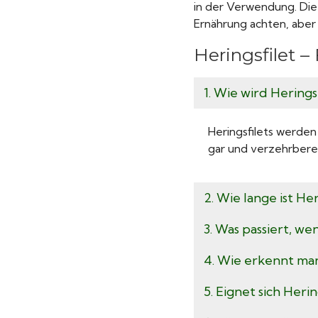
in der Verwendung. Die
Ernährung achten, aber
Heringsfilet 
1. Wie wird Hering
Heringsfilets werden
gar und verzehrberei
2. Wie lange ist He
3. Was passiert, w
4. Wie erkennt man
5. Eignet sich Heri