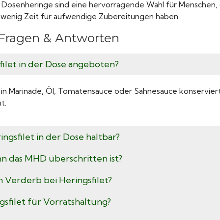
 Dosenheringe sind eine hervorragende Wahl für Menschen, 
 wenig Zeit für aufwendige Zubereitungen haben.
– Fragen & Antworten
sfilet in der Dose angeboten?
 in Marinade, Öl, Tomatensauce oder Sahnesauce konserviert.
t.
ringsfilet in der Dose haltbar?
enn das MHD überschritten ist?
 Verderb bei Heringsfilet?
ngsfilet für Vorratshaltung?