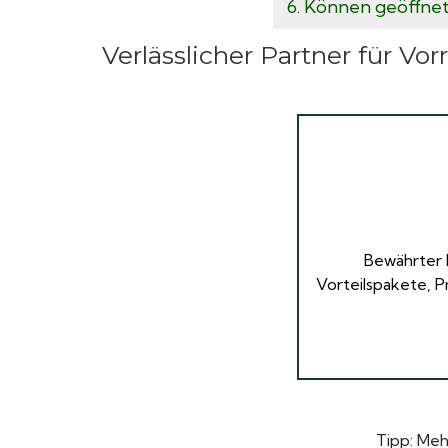
6. Können geöffne
Verlässlicher Partner für Vor
Bewährter 
Vorteilspakete, P
Tipp: Meh