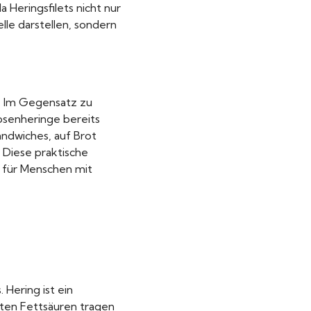
a Heringsfilets nicht nur
lle darstellen, sondern
ng. Im Gegensatz zu
Dosenheringe bereits
andwiches, auf Brot
 Diese praktische
 für Menschen mit
 Hering ist ein
gten Fettsäuren tragen