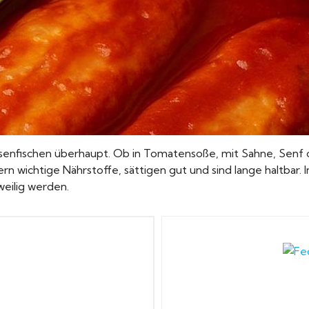
Dosenfischen überhaupt. Ob in Tomatensoße, mit Sahne, Senf
ern wichtige Nährstoffe, sättigen gut und sind lange haltbar. 
weilig werden.