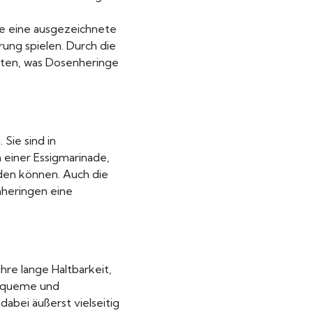
se eine ausgezeichnete
hrung spielen. Durch die
alten, was Dosenheringe
Sie sind in
 einer Essigmarinade,
den können. Auch die
heringen eine
hre lange Haltbarkeit,
 bequeme und
dabei äußerst vielseitig