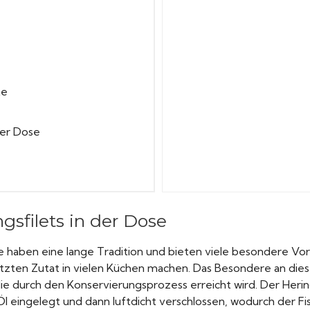
te
der Dose
gsfilets in der Dose
se haben eine lange Tradition und bieten viele besondere Vorte
tzten Zutat in vielen Küchen machen. Das Besondere an die
 die durch den Konservierungsprozess erreicht wird. Der Her
Öl eingelegt und dann luftdicht verschlossen, wodurch der F