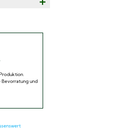
T
Produktion.
re Bevorratung und
ssenswert