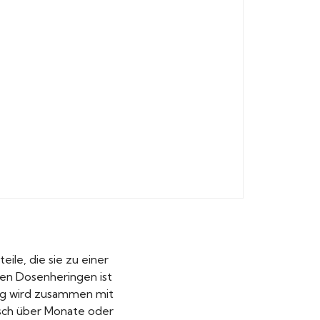
ile, die sie zu einer
sen Dosenheringen ist
ing wird zusammen mit
isch über Monate oder