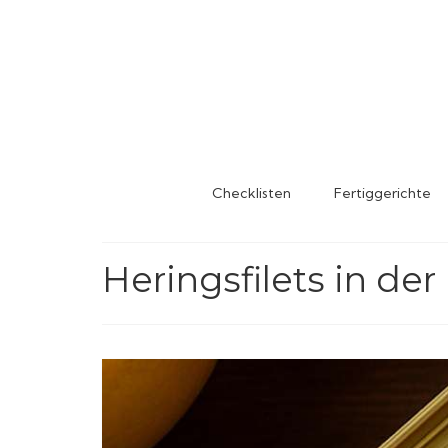
Checklisten
Fertiggerichte
Heringsfilets in de