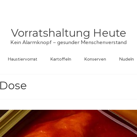
Vorratshaltung Heute
Kein Alarmknopf – gesunder Menschenverstand
Haustiervorrat
Kartoffeln
Konserven
Nudeln
r Dose