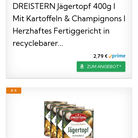
DREISTERN Jägertopf 400g I
Mit Kartoffeln & Champignons I
Herzhaftes Fertiggericht in
recyclebarer...
2,79 €
ZUM ANGEBOT*
# 4