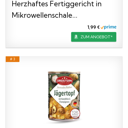
Herzhaftes Fertiggericht in
Mikrowellenschale...
1,99 €
ZUM ANGEBOT*
# 3