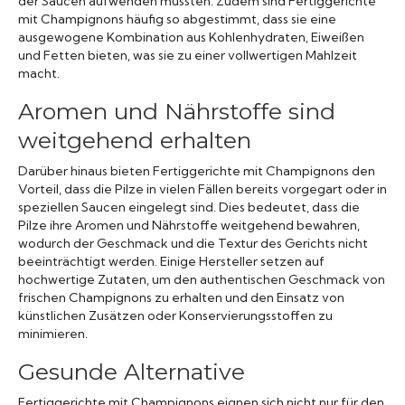
der Saucen aufwenden müssten. Zudem sind Fertiggerichte
mit Champignons häufig so abgestimmt, dass sie eine
ausgewogene Kombination aus Kohlenhydraten, Eiweißen
und Fetten bieten, was sie zu einer vollwertigen Mahlzeit
macht.
Aromen und Nährstoffe sind
weitgehend erhalten
Darüber hinaus bieten Fertiggerichte mit Champignons den
Vorteil, dass die Pilze in vielen Fällen bereits vorgegart oder in
speziellen Saucen eingelegt sind. Dies bedeutet, dass die
Pilze ihre Aromen und Nährstoffe weitgehend bewahren,
wodurch der Geschmack und die Textur des Gerichts nicht
beeinträchtigt werden. Einige Hersteller setzen auf
hochwertige Zutaten, um den authentischen Geschmack von
frischen Champignons zu erhalten und den Einsatz von
künstlichen Zusätzen oder Konservierungsstoffen zu
minimieren.
Gesunde Alternative
Fertiggerichte mit Champignons eignen sich nicht nur für den