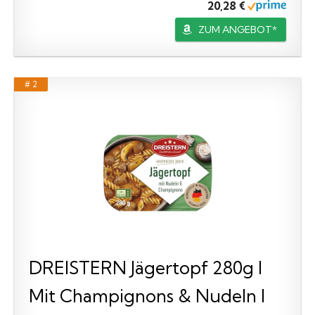
20,28 €
ZUM ANGEBOT*
# 2
DREISTERN Jägertopf 280g I
Mit Champignons & Nudeln I