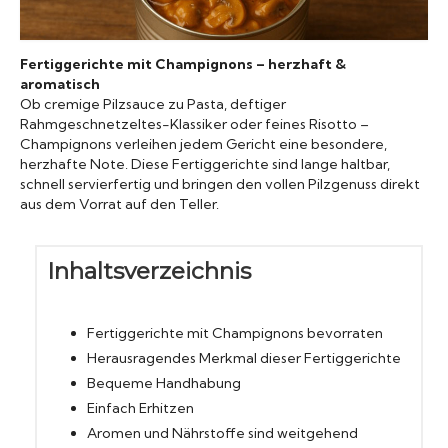
Konserven
Fertiggerichte mit Champignons – herzhaft &
Nudeln
aromatisch
Ob cremige Pilzsauce zu Pasta, deftiger
Rahmgeschnetzeltes-Klassiker oder feines Risotto –
Marmelade
Champignons verleihen jedem Gericht eine besondere,
herzhafte Note. Diese Fertiggerichte sind lange haltbar,
schnell servierfertig und bringen den vollen Pilzgenuss direkt
Wissenswert
aus dem Vorrat auf den Teller.
Inhaltsverzeichnis
Fertiggerichte mit Champignons bevorraten
Herausragendes Merkmal dieser Fertiggerichte
Bequeme Handhabung
Einfach Erhitzen
Aromen und Nährstoffe sind weitgehend