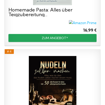
Homemade Pasta: Alles über
Teigzubereitung...
16,99 €
ZUM ANGEBOT*
# 4