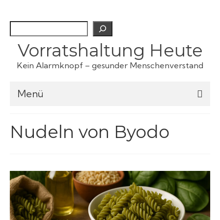
Suchen
Vorratshaltung Heute
Kein Alarmknopf – gesunder Menschenverstand
Menü
Checklisten
Nudeln von Byodo
Fertiggerichte
Haustiervorrat
Kartoffeln