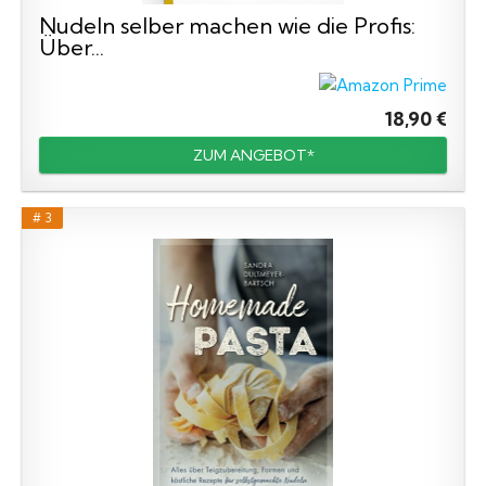
Nudeln selber machen wie die Profis:
Über...
18,90 €
ZUM ANGEBOT*
# 3