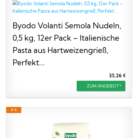
Byodo Volanti Semola Nudeln,
0,5 kg, 12er Pack – Italienische
Pasta aus Hartweizengrieß,
Perfekt...
35,26 €
ZUM ANGEBOT*
# 4