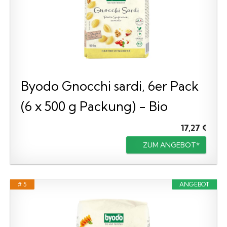
Byodo Gnocchi sardi, 6er Pack
(6 x 500 g Packung) - Bio
17,27 €
ZUM ANGEBOT*
# 5
ANGEBOT