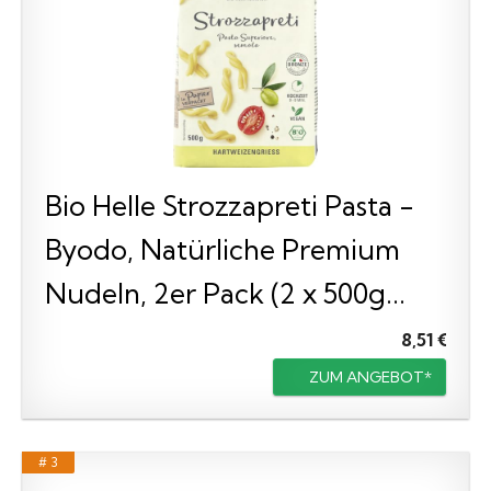
Bio Helle Strozzapreti Pasta -
Byodo, Natürliche Premium
Nudeln, 2er Pack (2 x 500g...
8,51 €
ZUM ANGEBOT*
# 3