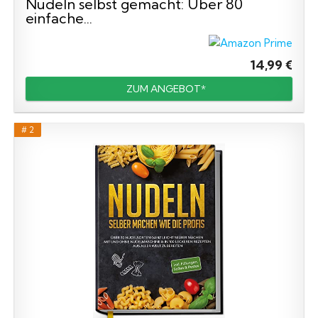
Nudeln selbst gemacht: Über 80
einfache...
14,99 €
ZUM ANGEBOT*
# 2