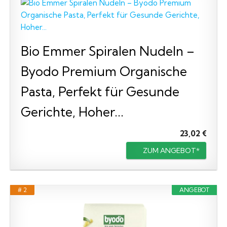
Bio Emmer Spiralen Nudeln –
Byodo Premium Organische
Pasta, Perfekt für Gesunde
Gerichte, Hoher...
23,02 €
ZUM ANGEBOT*
# 2
ANGEBOT