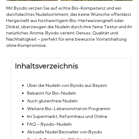
Mit Byodo setzen Sie auf echte Bio-Kompetenz und ein
Konserven
durchdachtes Nudelsortiment, das keine Wünsche offenlässt.
Hergestellt aus hochwertigem Bio-Hartweizengrieß oder
Nudeln
Dinkel, überzeugen die Nudeln durch ihre feine Textur und ihr
natürliches Aroma. Byodo vereint Genuss, Qualität und
Nachhaltigkeit – perfekt für eine bewusste Vorratshaltung
Marmelade
ohne Kompromisse.
Wissenswert
Inhaltsverzeichnis
Über die Nudeln von Byodo aus Bayern
Bekannt für Bio-Nudeln
Auch glutenfreie Nudeln
Weitere Bio-Lebensmittel im Programm
Im Supermarkt, Reformhaus und Online
FAQ – Byodo-Nudeln
Aktuelle Nudel Bestseller von Byodo