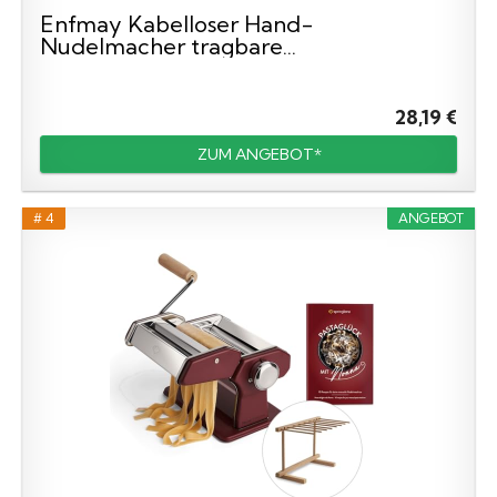
Enfmay Kabelloser Hand-
Nudelmacher tragbare...
28,19 €
ZUM ANGEBOT*
# 4
ANGEBOT