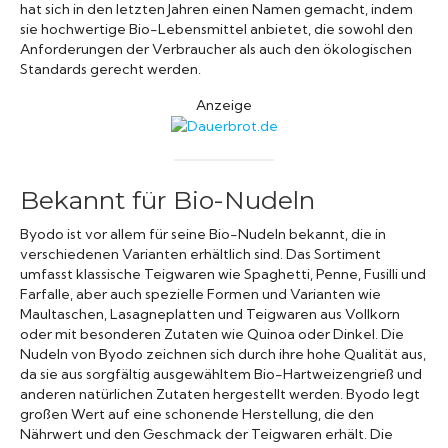
hat sich in den letzten Jahren einen Namen gemacht, indem
sie hochwertige Bio-Lebensmittel anbietet, die sowohl den
Anforderungen der Verbraucher als auch den ökologischen
Standards gerecht werden.
Anzeige
Bekannt für Bio-Nudeln
Byodo ist vor allem für seine Bio-Nudeln bekannt, die in
verschiedenen Varianten erhältlich sind. Das Sortiment
umfasst klassische Teigwaren wie Spaghetti, Penne, Fusilli und
Farfalle, aber auch spezielle Formen und Varianten wie
Maultaschen, Lasagneplatten und Teigwaren aus Vollkorn
oder mit besonderen Zutaten wie Quinoa oder Dinkel. Die
Nudeln von Byodo zeichnen sich durch ihre hohe Qualität aus,
da sie aus sorgfältig ausgewähltem Bio-Hartweizengrieß und
anderen natürlichen Zutaten hergestellt werden. Byodo legt
großen Wert auf eine schonende Herstellung, die den
Nährwert und den Geschmack der Teigwaren erhält. Die