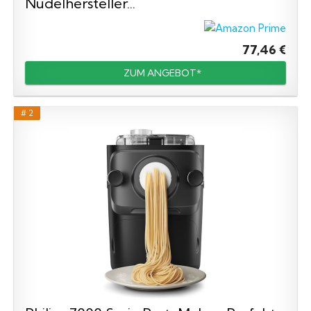
Nudelhersteller...
77,46 €
ZUM ANGEBOT*
# 2