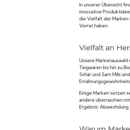
In unserer Übersicht fin
innovative Produktideen
die Vielfalt der Marken
Vorrat haben.
Vielfalt an Her
Unsere Markenauswahl re
Teigwaren bis hin zu Bi
Schär und Sam Mills sin
Ernährungsgewohnheite
Einige Marken setzen s
andere überraschen mi
Ergebnis: Abwechslung
Warum Markenn