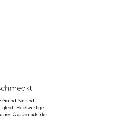
 schmeckt
 Grund. Sie sind
st gleich. Hochwertige
 einen Geschmack, der