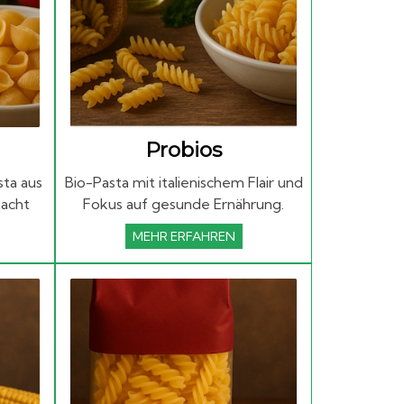
Probios
sta aus
Bio-Pasta mit italienischem Flair und
macht
Fokus auf gesunde Ernährung.
MEHR ERFAHREN