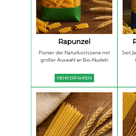
Rapunzel
Pionier der Naturkostszene mit
Seit J
großer Auswahl an Bio-Nudeln
MEHR ERFAHREN