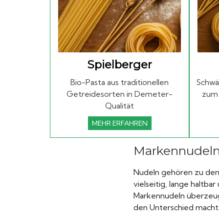
Spielberger
Bio-Pasta aus traditionellen
Schwä
Getreidesorten in Demeter-
zum 
Qualität
MEHR ERFAHREN
Markennudeln 
Nudeln gehören zu den 
vielseitig, lange haltb
Markennudeln überzeug
den Unterschied macht