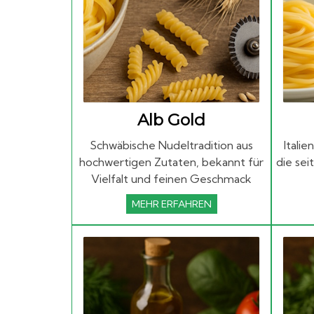
Alb Gold
Schwäbische Nudeltradition aus
Itali
hochwertigen Zutaten, bekannt für
die se
Vielfalt und feinen Geschmack
MEHR ERFAHREN