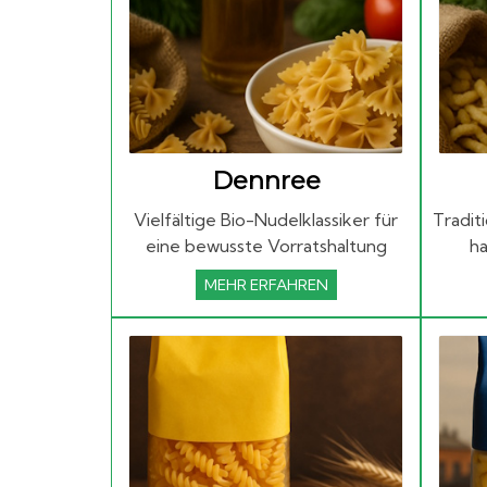
Dennree
Vielfältige Bio-Nudelklassiker für
Tradit
eine bewusste Vorratshaltung
h
MEHR ERFAHREN