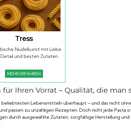
Tress
bische Nudelkunst mit Liebe
Detail und besten Zutaten
MEHR ERFAHREN
für Ihren Vorrat – Qualität, die man
beliebtesten Lebensmitteln überhaupt – und das nicht ohne
ar und passen zu unzähligen Rezepten. Doch nicht jede Pasta i
en durch ausgewählte Zutaten, sorgfältige Herstellung und
.