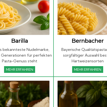
Barilla
Bernbacher
ens bekannteste Nudelmarke,
Bayerische Qualitätspasta
it Generationen für perfekten
sorgfältiger Auswahl bes
Pasta-Genuss steht
Hartweizensorten
MEHR ERFAHREN
MEHR ERFAHREN