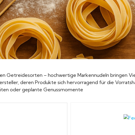
ren Getreidesorten – hochwertige Markennudeln bringen Vielf
rsteller, deren Produkte sich hervorragend für die Vorratsha
zeiten oder geplante Genussmomente