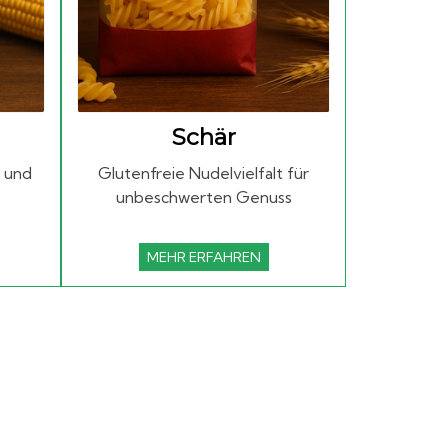
Schär
s und
Glutenfreie Nudelvielfalt für
unbeschwerten Genuss
MEHR ERFAHREN