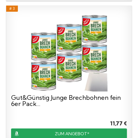
# 3
Gut&Günstig Junge Brechbohnen fein
6er Pack...
11,77 €
ZUM ANGEBOT*