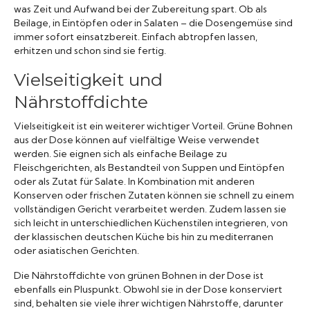
was Zeit und Aufwand bei der Zubereitung spart. Ob als
Beilage, in Eintöpfen oder in Salaten – die Dosengemüse sind
immer sofort einsatzbereit. Einfach abtropfen lassen,
erhitzen und schon sind sie fertig.
Vielseitigkeit und
Nährstoffdichte
Vielseitigkeit ist ein weiterer wichtiger Vorteil. Grüne Bohnen
aus der Dose können auf vielfältige Weise verwendet
werden. Sie eignen sich als einfache Beilage zu
Fleischgerichten, als Bestandteil von Suppen und Eintöpfen
oder als Zutat für Salate. In Kombination mit anderen
Konserven oder frischen Zutaten können sie schnell zu einem
vollständigen Gericht verarbeitet werden. Zudem lassen sie
sich leicht in unterschiedlichen Küchenstilen integrieren, von
der klassischen deutschen Küche bis hin zu mediterranen
oder asiatischen Gerichten.
Die Nährstoffdichte von grünen Bohnen in der Dose ist
ebenfalls ein Pluspunkt. Obwohl sie in der Dose konserviert
sind, behalten sie viele ihrer wichtigen Nährstoffe, darunter