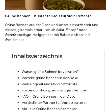
Konserven
Grüne Bohnen – bissfeste Basis für viele Rezepte
Nudeln
Grüne Bohnen aus der Dose sind sofort einsatzbereit und
vielseitig kombinierbar – ob als Salat, Eintopf oder
Gemüsebeilage. Vollgepackt mit Ballaststoffen und
Marmelade
Geschmack.
Wissenswert
Inhaltsverzeichnis
Warum grüne Bohnen bevorraten?
Vorteile grüne Bohnen in der Dose
Vielseitigkeit und Nährstoffdichte
Kostengünstiges, reichhaltiges Gemüse
FAQ – Grüne Bohnen in der Dose
Verlässlicher Partner für Vorratspakete
Aktuelle Grüne Bohnen Bestseller