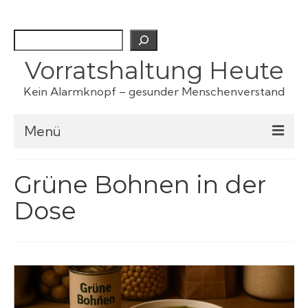
Suchen
Vorratshaltung Heute
Kein Alarmknopf – gesunder Menschenverstand
Menü
Checklisten
Grüne Bohnen in der
Dose
Fertiggerichte
Haustiervorrat
Kartoffeln