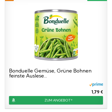
Bonduelle Gemüse, Grüne Bohnen
feinste Auslese...
1,79 €
ZUM ANGEBOT*