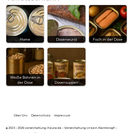
Home
Dosenwurst
Fisch in der Dose
Weiße Bohnen in
der Dose
Dosensuppen
Über Uns
Datenschutz
Impressum
© 2023 - 2026 vorratshaltung-heute.de - Vorratshaltung ist kein Alarmknopf –