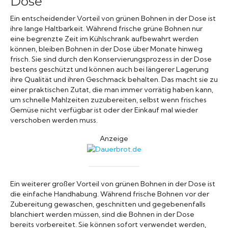
Dose
Ein entscheidender Vorteil von grünen Bohnen in der Dose ist
ihre lange Haltbarkeit. Während frische grüne Bohnen nur
eine begrenzte Zeit im Kühlschrank aufbewahrt werden
können, bleiben Bohnen in der Dose über Monate hinweg
frisch. Sie sind durch den Konservierungsprozess in der Dose
bestens geschützt und können auch bei längerer Lagerung
ihre Qualität und ihren Geschmack behalten. Das macht sie zu
einer praktischen Zutat, die man immer vorrätig haben kann,
um schnelle Mahlzeiten zuzubereiten, selbst wenn frisches
Gemüse nicht verfügbar ist oder der Einkauf mal wieder
verschoben werden muss.
Anzeige
Ein weiterer großer Vorteil von grünen Bohnen in der Dose ist
die einfache Handhabung. Während frische Bohnen vor der
Zubereitung gewaschen, geschnitten und gegebenenfalls
blanchiert werden müssen, sind die Bohnen in der Dose
bereits vorbereitet. Sie können sofort verwendet werden,