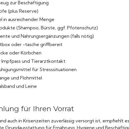
zeug zur Beschäftigung
pfe (plus Reserve)
l in ausreichender Menge
odukte (Shampoo, Bürste, ggf. Pfotenschutz)
nte und Nahrungsergänzungen (falls nötig)
tbox oder -tasche griffbereit
cke oder Körbchen
r Impfpass und Tierarztkontakt
higungsmittel für Stresssituationen
nge und Flohmittel
alsband und Leine
lung für Ihren Vorrat
nd auch in Krisenzeiten zuverlässig versorgt ist, empfiehlt es
 Grundausstattung für Ernährung, Hygiene und Beschäftigu