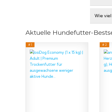
Wie vie
Aktuelle Hundefutter-Bestse
# 1
# 2