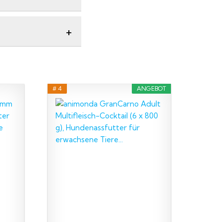
# 4
ANGEBOT