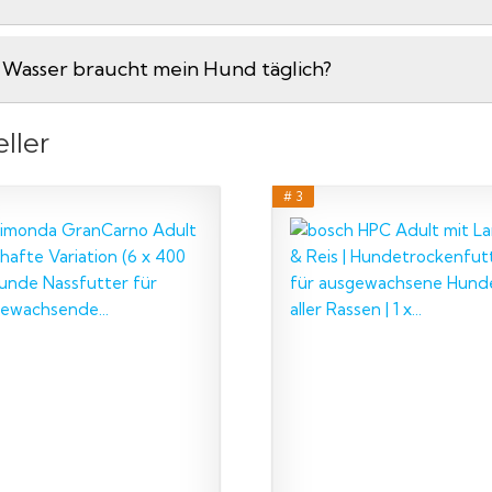
l Wasser braucht mein Hund täglich?
ller
# 3