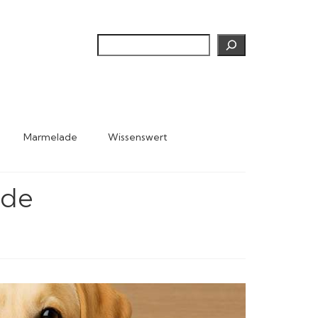
Suchen
Marmelade
Wissenswert
nde