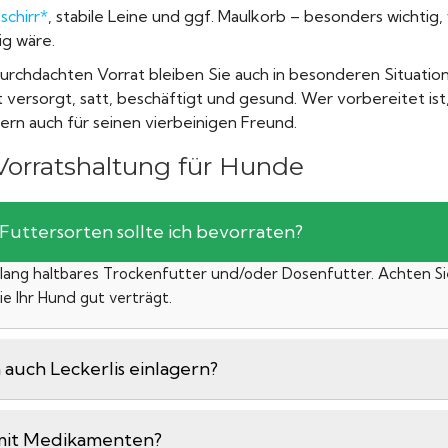
chirr*
, stabile Leine und ggf. Maulkorb – besonders wichtig
g wäre.
urchdachten Vorrat bleiben Sie auch in besonderen Situatio
 versorgt, satt, beschäftigt und gesund. Wer vorbereitet ist, 
dern auch für seinen vierbeinigen Freund.
Vorratshaltung für Hunde
Futtersorten sollte ich bevorraten?
d lang haltbares Trockenfutter und/oder Dosenfutter. Achten Si
ie Ihr Hund gut verträgt.
 auch Leckerlis einlagern?
 mit Medikamenten?