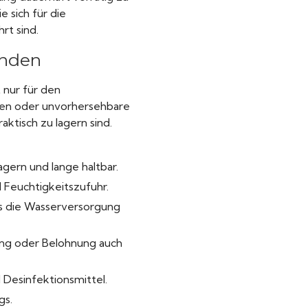
 sich für die
rt sind.
unden
 nur für den
asen oder unvorhersehbare
aktisch zu lagern sind.
agern und lange haltbar.
 Feuchtigkeitszufuhr.
ls die Wasserversorgung
ung oder Belohnung auch
Desinfektionsmittel.
gs.