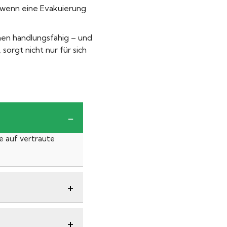
, wenn eine Evakuierung
nen handlungsfähig – und
sorgt nicht nur für sich
e auf vertraute