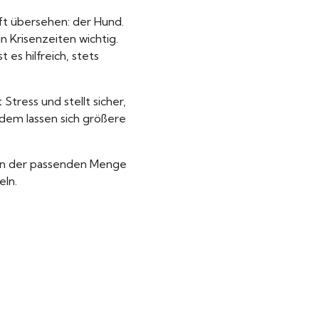
ft übersehen: der Hund.
n Krisenzeiten wichtig.
es hilfreich, stets
tress und stellt sicher,
udem lassen sich größere
 von der passenden Menge
eln.