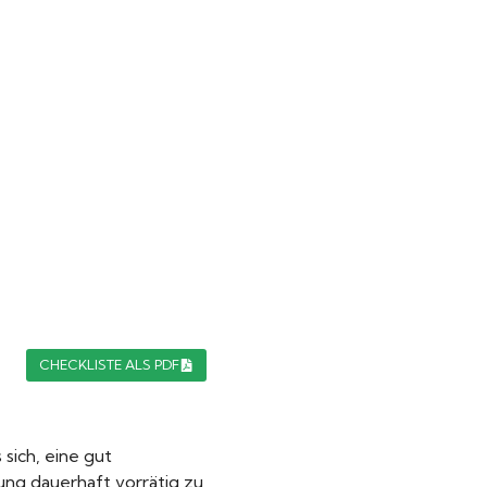
CHECKLISTE ALS PDF
 sich, eine gut
ng dauerhaft vorrätig zu