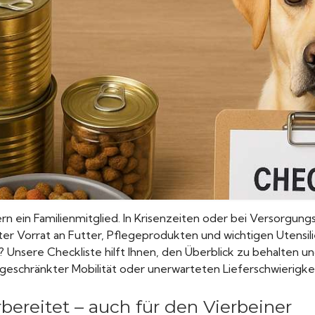
dern ein Familienmitglied. In Krisenzeiten oder bei Versorgun
hter Vorrat an Futter, Pflegeprodukten und wichtigen Utensil
n? Unsere Checkliste hilft Ihnen, den Überblick zu behalten 
ngeschränkter Mobilität oder unerwarteten Lieferschwierigke
bereitet – auch für den Vierbeiner