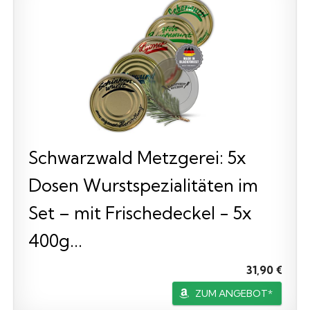
Schwarzwald Metzgerei: 5x
Dosen Wurstspezialitäten im
Set – mit Frischedeckel - 5x
400g...
31,90 €
ZUM ANGEBOT*