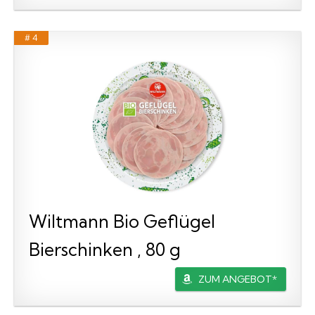
# 4
Wiltmann Bio Geflügel
Bierschinken , 80 g
ZUM ANGEBOT*