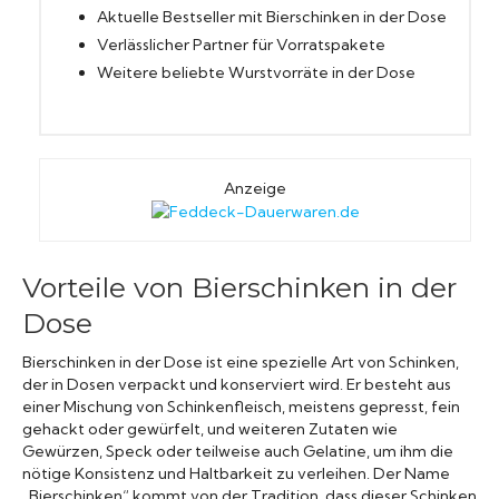
Aktuelle Bestseller mit Bierschinken in der Dose
Verlässlicher Partner für Vorratspakete
Weitere beliebte Wurstvorräte in der Dose
Anzeige
Vorteile von Bierschinken in der
Dose
Bierschinken in der Dose ist eine spezielle Art von Schinken,
der in Dosen verpackt und konserviert wird. Er besteht aus
einer Mischung von Schinkenfleisch, meistens gepresst, fein
gehackt oder gewürfelt, und weiteren Zutaten wie
Gewürzen, Speck oder teilweise auch Gelatine, um ihm die
nötige Konsistenz und Haltbarkeit zu verleihen. Der Name
„Bierschinken“ kommt von der Tradition, dass dieser Schinken