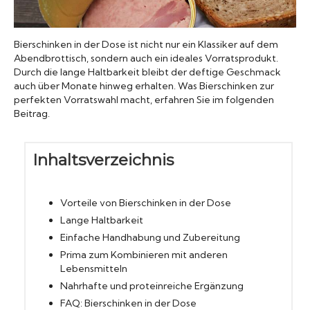
Konserven
Bierschinken in der Dose ist nicht nur ein Klassiker auf dem
Nudeln
Abendbrottisch, sondern auch ein ideales Vorratsprodukt.
Durch die lange Haltbarkeit bleibt der deftige Geschmack
auch über Monate hinweg erhalten. Was Bierschinken zur
Marmelade
perfekten Vorratswahl macht, erfahren Sie im folgenden
Beitrag.
Wissenswert
Inhaltsverzeichnis
Vorteile von Bierschinken in der Dose
Lange Haltbarkeit
Einfache Handhabung und Zubereitung
Prima zum Kombinieren mit anderen
Lebensmitteln
Nahrhafte und proteinreiche Ergänzung
FAQ: Bierschinken in der Dose