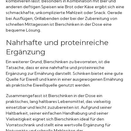
kombinieren lässt. Besonders in Kombination mit Bier und
anderen deftigen Speisen wie Brot oder Käse ergibt sich eine
schmackhafte, unkomplizierte Mahlzeit oder Snack. Gerade
bei Ausflügen, Grillabenden oder bei der Zubereitung von
schnellen Mittagessen ist Bierschinken in der Dose eine
bequeme Lösung.
Nahrhafte und proteinreiche
Ergänzung
Ein weiterer Grund, Bierschinken zu bevorraten, ist die
Tatsache, dass er eine nahrhafte und proteinreiche
Ergänzung zur Ernährung darstellt. Schinken bietet eine gute
Quelle für Eiweiß und kann in einer ausgewogenen Ernährung
als praktische Eiweißquelle genutzt werden.
Zusammengefasst ist Bierschinken in der Dose ein
praktisches, lang haltbares Lebensmittel, das vielseitig
einsetzbar und leicht zuzubereiten ist. Aufgrund seiner
Haltbarkeit, seiner einfachen Handhabung und seiner
Vielseitigkeit eignet sich Bierschinken ideal für den
Vorratsschrank und stellt eine wertvolle Ergänzung für
Notvorräte und schnelle Mahlzeiten dar.