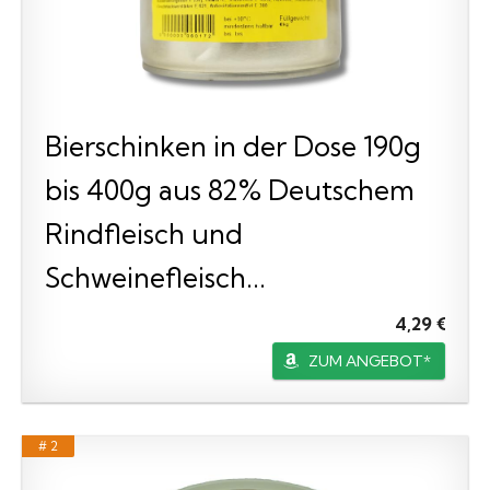
Bierschinken in der Dose 190g
bis 400g aus 82% Deutschem
Rindfleisch und
Schweinefleisch...
4,29 €
ZUM ANGEBOT*
# 2