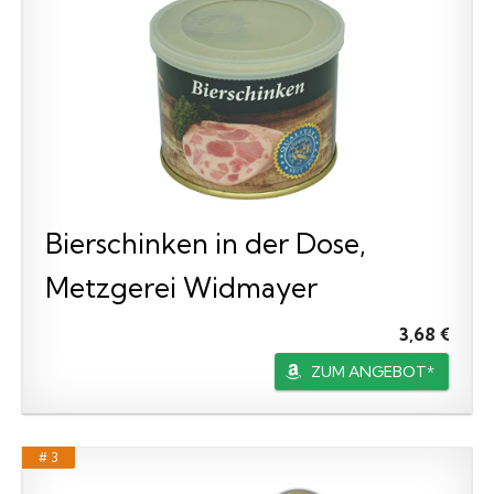
Bierschinken in der Dose,
Metzgerei Widmayer
3,68 €
ZUM ANGEBOT*
# 3