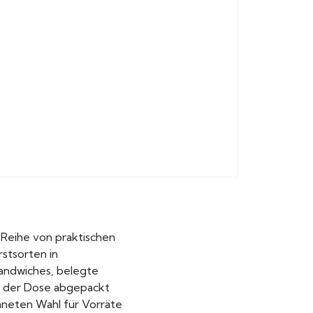
e Reihe von praktischen
rstsorten in
Sandwiches, belegte
n der Dose abgepackt
chneten Wahl für Vorräte