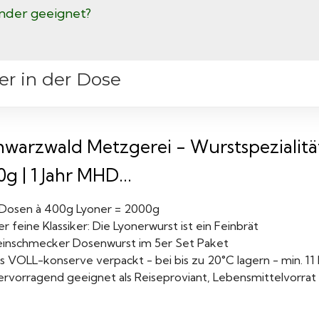
Kinder geeignet?
er in der Dose
hwarzwald Metzgerei - Wurstspezialität
g | 1 Jahr MHD...
 Dosen à 400g Lyoner = 2000g
r feine Klassiker: Die Lyonerwurst ist ein Feinbrät
einschmecker Dosenwurst im 5er Set Paket
ls VOLL-konserve verpackt - bei bis zu 20°C lagern - min. 11
ervorragend geeignet als Reiseproviant, Lebensmittelvorrat