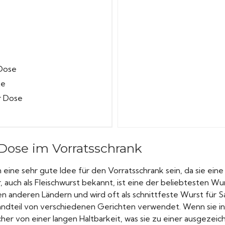
 Dose
te
r Dose
 Dose im Vorratsschrank
 eine sehr gute Idee für den Vorratsschrank sein, da sie ein
, auch als Fleischwurst bekannt, ist eine der beliebtesten Wu
en anderen Ländern und wird oft als schnittfeste Wurst für 
andteil von verschiedenen Gerichten verwendet. Wenn sie i
ucher von einer langen Haltbarkeit, was sie zu einer ausgezei