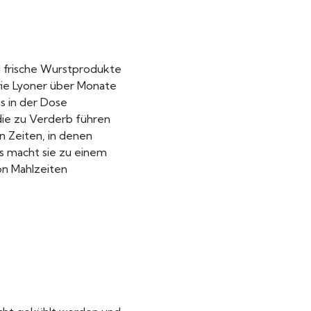
nd frische Wurstprodukte
wie Lyoner über Monate
s in der Dose
die zu Verderb führen
n Zeiten, in denen
s macht sie zu einem
on Mahlzeiten