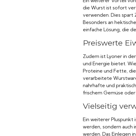
Ein weiterer Vorteil vo
die Wurst ist sofort ve
verwenden. Dies spart 
Besonders an hektische
einfache Lösung, die d
Preiswerte Ei
Zudem ist Lyoner in der
und Energie bietet. Wi
Proteine und Fette, die
verarbeitete Wurstware
nahrhafte und praktisc
frischem Gemüse oder B
Vielseitig ve
Ein weiterer Pluspunkt i
werden, sondern auch 
werden. Das Einlegen in