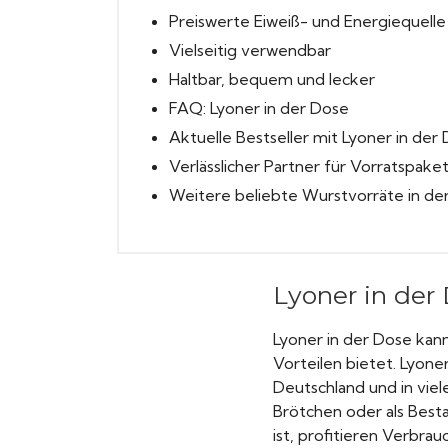
Preiswerte Eiweiß- und Energiequelle
Vielseitig verwendbar
Haltbar, bequem und lecker
FAQ: Lyoner in der Dose
Aktuelle Bestseller mit Lyoner in der
Verlässlicher Partner für Vorratspake
Weitere beliebte Wurstvorräte in de
Lyoner in der
Lyoner in der Dose kann
Vorteilen bietet. Lyoner
Deutschland und in viel
Brötchen oder als Best
ist, profitieren Verbra