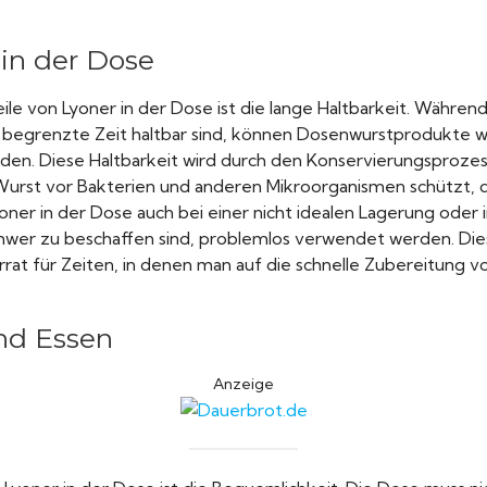
 in der Dose
ile von Lyoner in der Dose ist die lange Haltbarkeit. Währe
e begrenzte Zeit haltbar sind, können Dosenwurstprodukte 
en. Diese Haltbarkeit wird durch den Konservierungsprozes
 Wurst vor Bakterien und anderen Mikroorganismen schützt, 
ner in der Dose auch bei einer nicht idealen Lagerung oder i
chwer zu beschaffen sind, problemlos verwendet werden. Die
at für Zeiten, in denen man auf die schnelle Zubereitung v
nd Essen
Anzeige