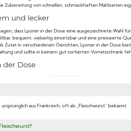
 die Zubereitung von schnellen, schmackhaften Mahlzeiten eig
em und lecker
 sagen, dass Lyoner in der Dose eine ausgezeichnete Wahl fü
 haltbar, bequem, vielseitig einsetzbar und eine preiswerte Que
als Zutat in verschiedenen Gerichten, Lyoner in der Dose bie
altung und sollte in keinem gut sortierten Vorratsschrank feh
n der Dose
 ursprünglich aus Frankreich, oft als „Fleischwurst“ bekannt.
e Fleischwurst?