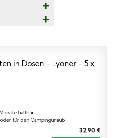
en in Dosen - Lyoner - 5 x
 Monate haltbar
 oder für den Campingurlaub
32,90 €