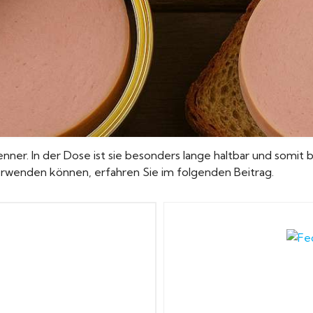
Renner. In der Dose ist sie besonders lange haltbar und somi
 verwenden können, erfahren Sie im folgenden Beitrag.