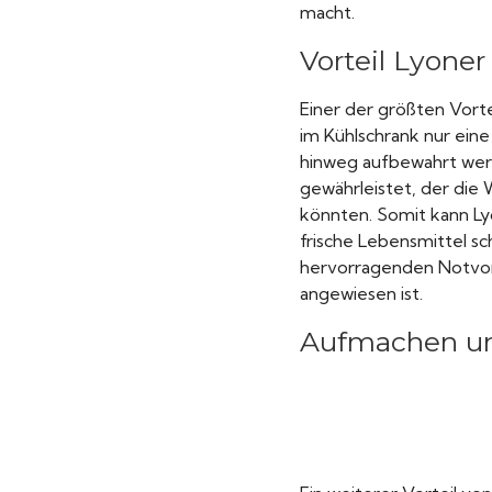
macht.
Vorteil Lyoner
Einer der größten Vorte
im Kühlschrank nur ein
hinweg aufbewahrt werd
gewährleistet, der die
könnten. Somit kann Lyo
frische Lebensmittel s
hervorragenden Notvorr
angewiesen ist.
Aufmachen u