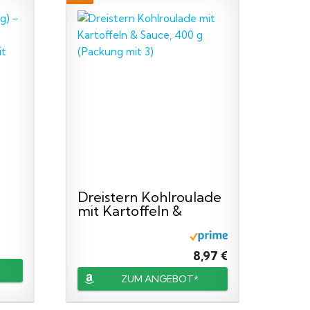
Dreistern Kohlroulade
mit Kartoffeln &
Sauce...
8,97 €
ZUM ANGEBOT*