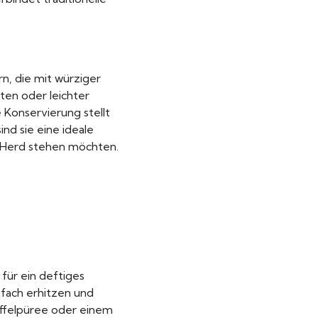
n, die mit würziger
ten oder leichter
Konservierung stellt
ind sie eine ideale
m Herd stehen möchten.
für ein deftiges
nfach erhitzen und
toffelpüree oder einem