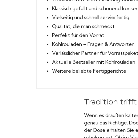
Klassisch gefüllt und schonend konser
Vielseitig und schnell servierfertig
Qualität, die man schmeckt
Perfekt für den Vorrat
Kohlrouladen – Fragen & Antworten
Verlässlicher Partner für Vorratspake
Aktuelle Bestseller mit Kohlrouladen
Weitere beliebte Fertiggerichte
Tradition trif
Wenn es draußen kälter
genau das Richtige. Doc
der Dose erhalten Sie 
nahekommt. Ob im Vorrat