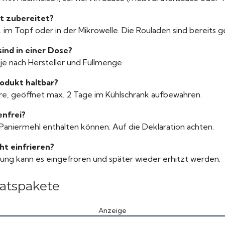
ht zubereitet?
. im Topf oder in der Mikrowelle. Die Rouladen sind bereits g
sind in einer Dose?
 je nach Hersteller und Füllmenge.
rodukt haltbar?
hre, geöffnet max. 2 Tage im Kühlschrank aufbewahren.
enfrei?
 Paniermehl enthalten können. Auf die Deklaration achten.
ht einfrieren?
ckung kann es eingefroren und später wieder erhitzt werden.
ratspakete
Anzeige