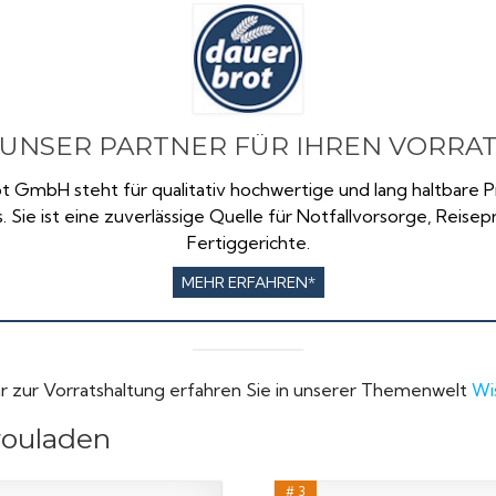
UNSER PARTNER FÜR IHREN VORRA
t GmbH steht für qualitativ hochwertige und lang haltbare
s. Sie ist eine zuverlässige Quelle für Notfallvorsorge, Reise
Fertiggerichte.
MEHR ERFAHREN*
r zur Vorratshaltung erfahren Sie in unserer Themenwelt
Wi
lrouladen
# 3