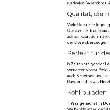
rustikalen Bauernbrot. 
Qualität, die
Viele Hersteller legen
Geschmack treu bleibt. 
achten. Gerade im Berei
der Dose überzeugen he
Perfekt für de
In Zeiten steigender Le
sortierter Vorrat Gold 
auch Sicherheit und Una
Hunger auf etwas Herzh
Kohlrouladen 
1. Was genau ist in D
Weißkohlblätter, gefüll