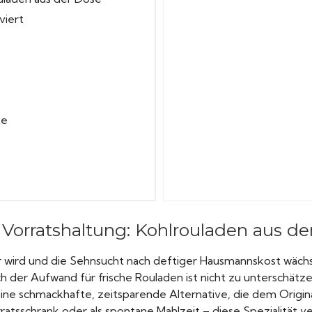
viert
te
ft Vorratshaltung: Kohlrouladen aus d
 wird und die Sehnsucht nach deftiger Hausmannskost wächs
h der Aufwand für frische Rouladen ist nicht zu unterschätze
eine schmackhafte, zeitsparende Alternative, die dem Origin
sschrank oder als spontane Mahlzeit – diese Spezialität ver