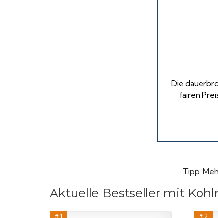
Die dauerbro
fairen Prei
Tipp: Meh
Aktuelle Bestseller mit Koh
# 1
# 2