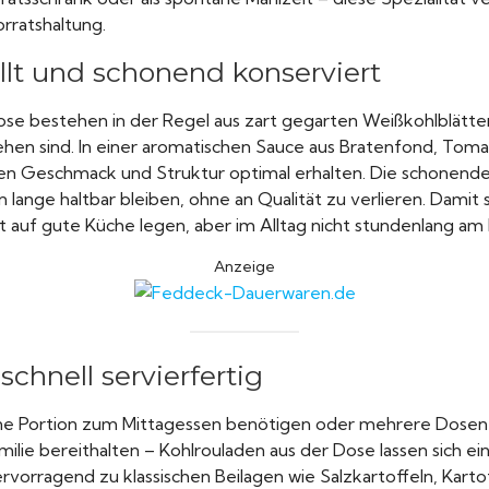
rratshaltung.
llt und schonend konserviert
ose bestehen in der Regel aus zart gegarten Weißkohlblätter
ehen sind. In einer aromatischen Sauce aus Bratenfond, Toma
en Geschmack und Struktur optimal erhalten. Die schonende 
n lange haltbar bleiben, ohne an Qualität zu verlieren. Damit s
rt auf gute Küche legen, aber im Alltag nicht stundenlang a
Anzeige
schnell servierfertig
elne Portion zum Mittagessen benötigen oder mehrere Dosen 
lie bereithalten – Kohlrouladen aus der Dose lassen sich ei
ervorragend zu klassischen Beilagen wie Salzkartoffeln, Kar