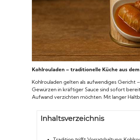
Kohlrouladen – traditionelle Küche aus dem
Kohlrouladen gelten als aufwendiges Gericht – 
Gewürzen in kräftiger Sauce sind sofort bereit
Aufwand verzichten möchten. Mit langer Haltba
Inhaltsverzeichnis
Tradition trifft Vorratshaltung: Kohlr