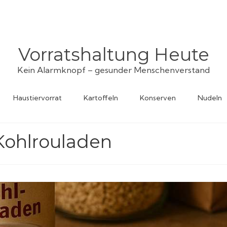
Vorratshaltung Heute
Kein Alarmknopf – gesunder Menschenverstand
Haustiervorrat
Kartoffeln
Konserven
Nudeln
 Kohlrouladen