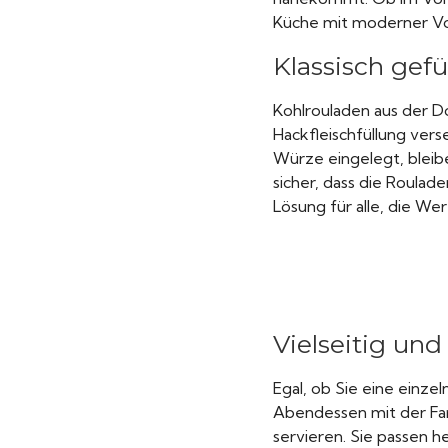
Küche mit moderner Vo
Klassisch gefü
Kohlrouladen aus der D
Hackfleischfüllung vers
Würze eingelegt, bleib
sicher, dass die Roulade
Lösung für alle, die We
Vielseitig und 
Egal, ob Sie eine einz
Abendessen mit der Fami
servieren. Sie passen h