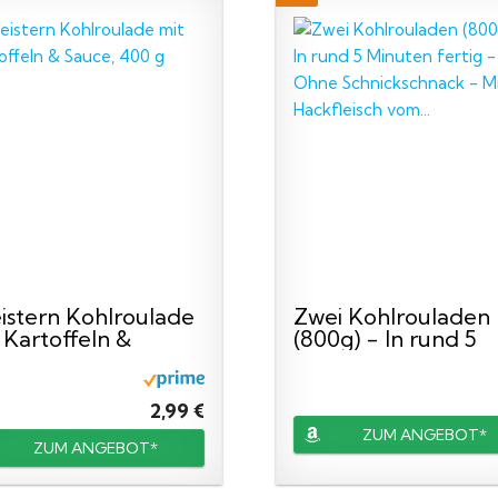
istern Kohlroulade
Zwei Kohlrouladen
 Kartoffeln &
(800g) - In rund 5
ce...
Minuten...
2,99 €
ZUM ANGEBOT*
ZUM ANGEBOT*