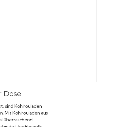
er Dose
t, sind Kohlrouladen
n. Mit Kohlrouladen aus
al überraschend
bindet traditionelle