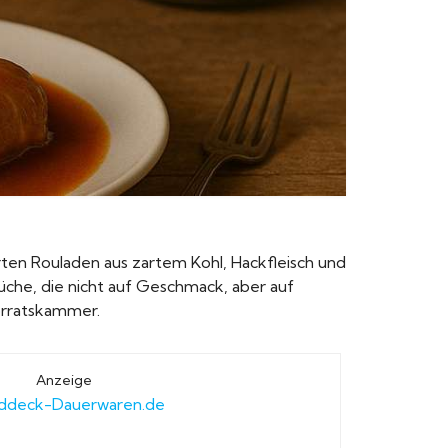
arten Rouladen aus zartem Kohl, Hackfleisch und
Küche, die nicht auf Geschmack, aber auf
Vorratskammer.
Anzeige