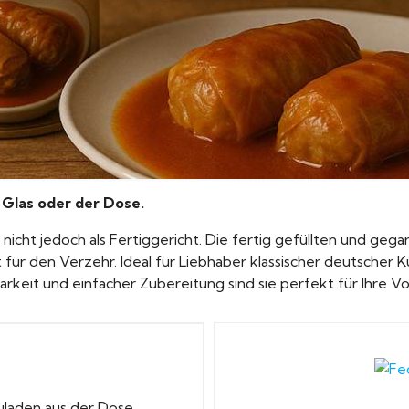
 Glas
oder der Dose.
nicht jedoch als Fertiggericht. Die fertig gefüllten und geg
 für den Verzehr. Ideal für Liebhaber klassischer deutscher 
rkeit und einfacher Zubereitung sind sie perfekt für Ihre 
ouladen aus der Dose