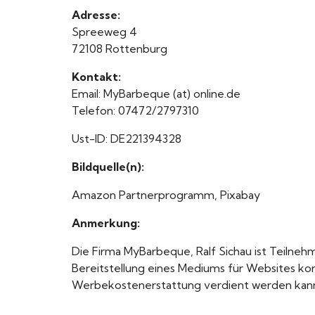
Adresse:
Spreeweg 4
72108 Rottenburg
Kontakt:
Email: MyBarbeque (at) online.de
Telefon: 07472/2797310
Ust-ID: DE221394328
Bildquelle(n):
Amazon Partnerprogramm, Pixabay
Anmerkung:
Die Firma MyBarbeque, Ralf Sichau ist Teiln
Bereitstellung eines Mediums für Websites ko
Werbekostenerstattung verdient werden kan