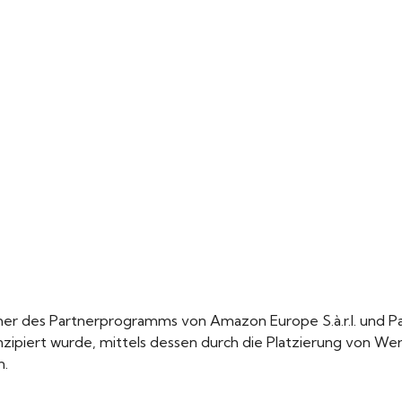
ehmer des Partnerprogramms von Amazon Europe S.à.r.l. und
nzipiert wurde, mittels dessen durch die Platzierung von 
n.