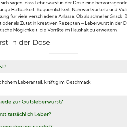
sich sagen, dass Leberwurst in der Dose eine hervorragend
e lange Haltbarkeit, Bequemlichkeit, Nährwertvorteile und Vie
sung für viele verschiedene Anlässe. Ob als schneller Snack, 
oder als Zutat in kreativen Rezepten – Leberwurst in der D
sche Möglichkeit, die Vorräte im Haushalt zu erweitern.
st in der Dose
st?
t hohem Leberanteil, kräftig im Geschmack.
hiede zur Gutsleberwurst?
rst tatsächlich Leber?
e werden verwendet?