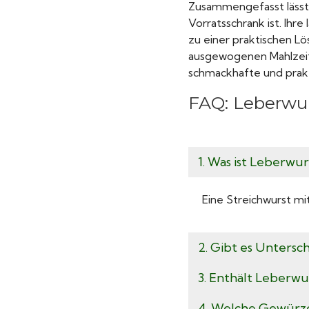
Zusammengefasst lässt 
Vorratsschrank ist. Ihr
zu einer praktischen Lö
ausgewogenen Mahlzeit 
schmackhafte und prakti
FAQ: Leberwur
1. Was ist Leberwur
Eine Streichwurst mi
2. Gibt es Untersc
3. Enthält Leberwu
4. Welche Gewürz