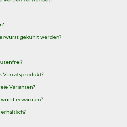
r?
erwurst gekühlt werden?
lutenfrei?
 als Vorratsprodukt?
freie Varianten?
erwurst erwärmen?
erhältlich?