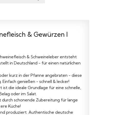
nefleisch & Gewürzen I
weinefleisch & Schweineleber entsteht
ellt in Deutschland - für einen natürlichen
der kurz in der Pfanne angebraten - diese
. Einfach genießen - schnell & lecker!
ist die ideale Grundlage für eine schnelle,
Belag oder im Salat.
durch schonende Zubereitung für lange
kere Küche!
nd produziert. Authentische deutsche