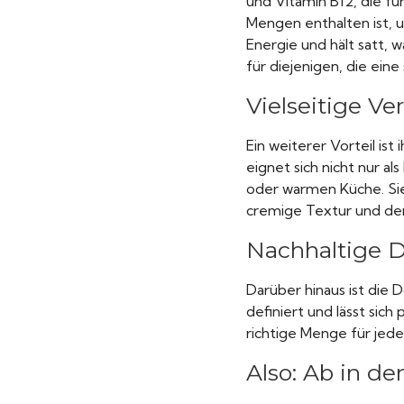
und Vitamin B12, die fü
Mengen enthalten ist, 
Energie und hält satt,
für diejenigen, die ein
Vielseitige V
Ein weiterer Vorteil is
eignet sich nicht nur al
oder warmen Küche. Sie 
cremige Textur und der
Nachhaltige 
Darüber hinaus ist die 
definiert und lässt sich
richtige Menge für jed
Also: Ab in de