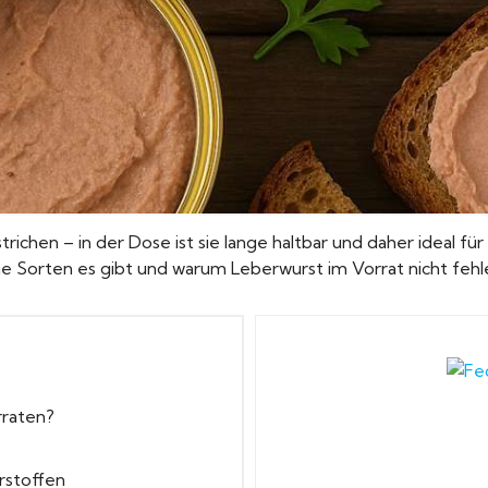
ichen – in der Dose ist sie lange haltbar und daher ideal für
che Sorten es gibt und warum Leberwurst im Vorrat nicht fehle
rraten?
rstoffen