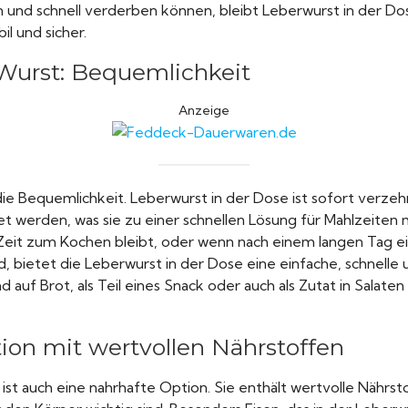
und schnell verderben können, bleibt Leberwurst in der Do
l und sicher.
 Wurst: Bequemlichkeit
Anzeige
t die Bequemlichkeit. Leberwurst in der Dose ist sofort verze
 werden, was sie zu einer schnellen Lösung für Mahlzeiten m
 Zeit zum Kochen bleibt, oder wenn nach einem langen Tag e
, bietet die Leberwurst in der Dose eine einfache, schnelle 
d auf Brot, als Teil eines Snack oder auch als Zutat in Salate
ion mit wertvollen Nährstoffen
ist auch eine nahrhafte Option. Sie enthält wertvolle Nährsto