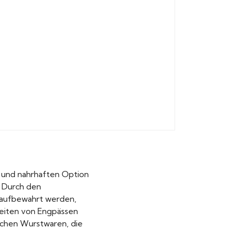
en und nahrhaften Option
. Durch den
 aufbewahrt werden,
 Zeiten von Engpässen
ischen Wurstwaren, die