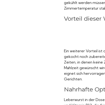
gekühlt werden müssen 
Zimmertemperatur stabi
Vorteil dieser
Ein weiterer Vorteil is
gekocht noch zubereitet
Zeiten, in denen keine
Mahlzeit gewünscht wird
eignet sich hervorragen
Gerichten.
Nahrhafte Opt
Leberwurst in der Dose 