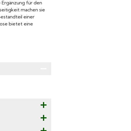
e Ergänzung für den
lseitigkeit machen sie
Bestandteil einer
ose bietet eine