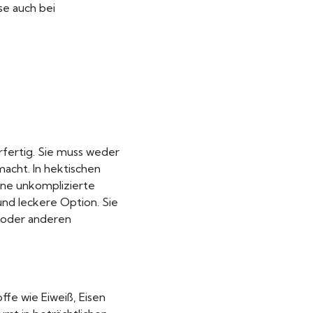
se auch bei
hrfertig. Sie muss weder
acht. In hektischen
ine unkomplizierte
und leckere Option. Sie
n oder anderen
ffe wie Eiweiß, Eisen