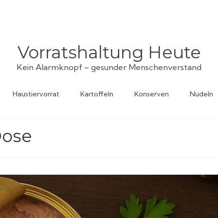
Vorratshaltung Heute
Kein Alarmknopf – gesunder Menschenverstand
Haustiervorrat
Kartoffeln
Konserven
Nudeln
Dose