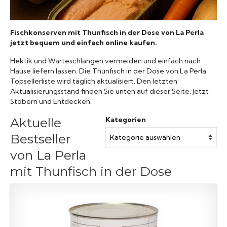
Konserven
Fischkonserven mit Thunfisch in der Dose von La Perla
Nudeln
jetzt bequem und einfach online kaufen.
Hektik und Warteschlangen vermeiden und einfach nach
Hause liefern lassen. Die Thunfisch in der Dose von La Perla
Marmelade
Topsellerliste wird täglich aktualisiert. Den letzten
Aktualisierungsstand finden Sie unten auf dieser Seite. Jetzt
Wissenswert
Stöbern und Entdecken.
Aktuelle
Kategorien
Bestseller
von La Perla
mit Thunfisch in der Dose