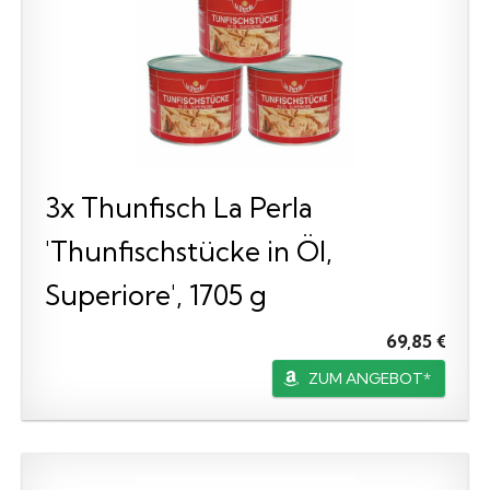
3x Thunfisch La Perla
'Thunfischstücke in Öl,
Superiore', 1705 g
69,85 €
ZUM ANGEBOT*