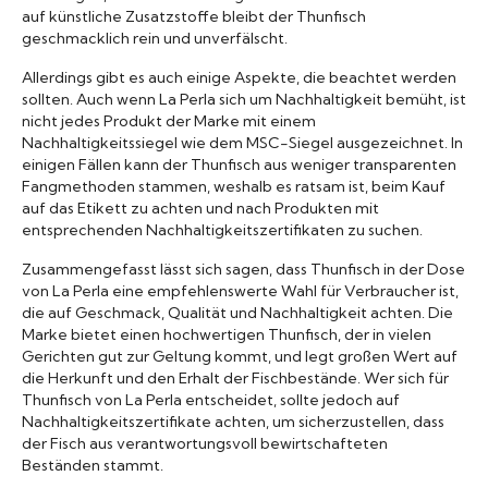
auf künstliche Zusatzstoffe bleibt der Thunfisch
geschmacklich rein und unverfälscht.
Allerdings gibt es auch einige Aspekte, die beachtet werden
sollten. Auch wenn La Perla sich um Nachhaltigkeit bemüht, ist
nicht jedes Produkt der Marke mit einem
Nachhaltigkeitssiegel wie dem MSC-Siegel ausgezeichnet. In
einigen Fällen kann der Thunfisch aus weniger transparenten
Fangmethoden stammen, weshalb es ratsam ist, beim Kauf
auf das Etikett zu achten und nach Produkten mit
entsprechenden Nachhaltigkeitszertifikaten zu suchen.
Zusammengefasst lässt sich sagen, dass Thunfisch in der Dose
von La Perla eine empfehlenswerte Wahl für Verbraucher ist,
die auf Geschmack, Qualität und Nachhaltigkeit achten. Die
Marke bietet einen hochwertigen Thunfisch, der in vielen
Gerichten gut zur Geltung kommt, und legt großen Wert auf
die Herkunft und den Erhalt der Fischbestände. Wer sich für
Thunfisch von La Perla entscheidet, sollte jedoch auf
Nachhaltigkeitszertifikate achten, um sicherzustellen, dass
der Fisch aus verantwortungsvoll bewirtschafteten
Beständen stammt.