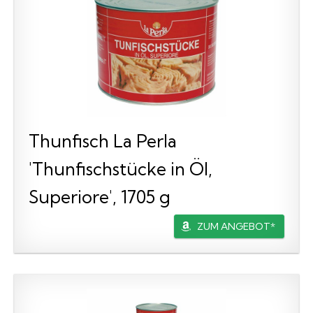
Thunfisch La Perla
'Thunfischstücke in Öl,
Superiore', 1705 g
ZUM ANGEBOT*