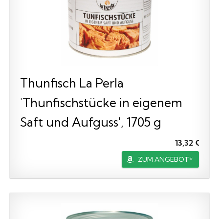
Thunfisch La Perla
'Thunfischstücke in eigenem
Saft und Aufguss', 1705 g
13,32 €
ZUM ANGEBOT*