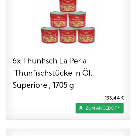
6x Thunfisch La Perla
'Thunfischstücke in Öl,
Superiore', 1705 g
133,44 €
ZUM ANGEBOT*