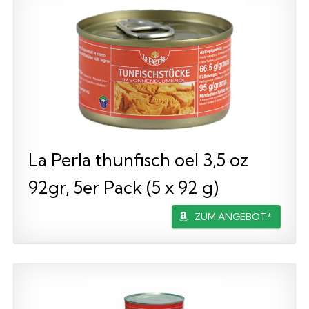
La Perla thunfisch oel 3,5 oz
92gr, 5er Pack (5 x 92 g)
ZUM ANGEBOT*