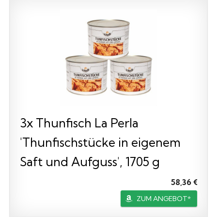
3x Thunfisch La Perla
'Thunfischstücke in eigenem
Saft und Aufguss', 1705 g
58,36 €
ZUM ANGEBOT*