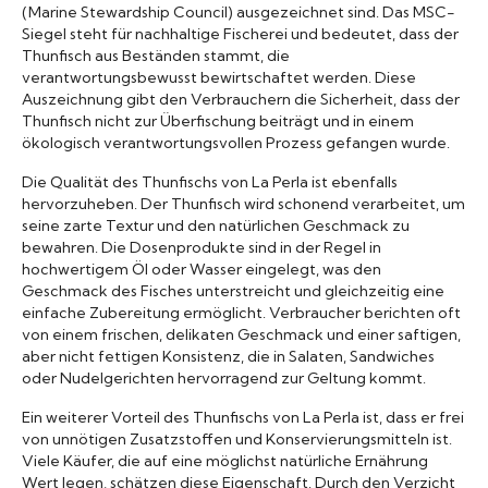
(Marine Stewardship Council) ausgezeichnet sind. Das MSC-
Siegel steht für nachhaltige Fischerei und bedeutet, dass der
Thunfisch aus Beständen stammt, die
verantwortungsbewusst bewirtschaftet werden. Diese
Auszeichnung gibt den Verbrauchern die Sicherheit, dass der
Thunfisch nicht zur Überfischung beiträgt und in einem
ökologisch verantwortungsvollen Prozess gefangen wurde.
Die Qualität des Thunfischs von La Perla ist ebenfalls
hervorzuheben. Der Thunfisch wird schonend verarbeitet, um
seine zarte Textur und den natürlichen Geschmack zu
bewahren. Die Dosenprodukte sind in der Regel in
hochwertigem Öl oder Wasser eingelegt, was den
Geschmack des Fisches unterstreicht und gleichzeitig eine
einfache Zubereitung ermöglicht. Verbraucher berichten oft
von einem frischen, delikaten Geschmack und einer saftigen,
aber nicht fettigen Konsistenz, die in Salaten, Sandwiches
oder Nudelgerichten hervorragend zur Geltung kommt.
Ein weiterer Vorteil des Thunfischs von La Perla ist, dass er frei
von unnötigen Zusatzstoffen und Konservierungsmitteln ist.
Viele Käufer, die auf eine möglichst natürliche Ernährung
Wert legen, schätzen diese Eigenschaft. Durch den Verzicht