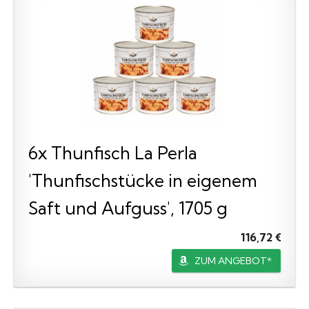
6x Thunfisch La Perla
'Thunfischstücke in eigenem
Saft und Aufguss', 1705 g
116,72 €
ZUM ANGEBOT*