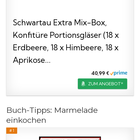
Schwartau Extra Mix-Box,
Konfitüre Portionsgläser (18 x
Erdbeere, 18 x Himbeere, 18 x
Aprikose...
40,99 €
ZUM ANGEBOT*
Buch-Tipps: Marmelade
einkochen
# 1