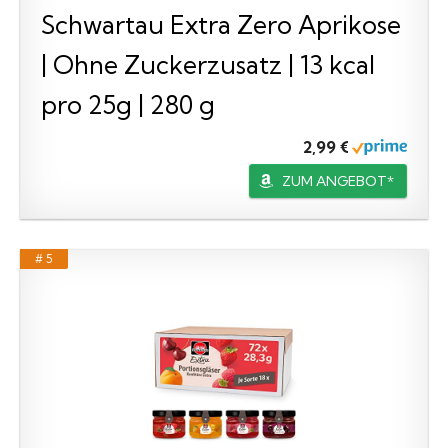
Schwartau Extra Zero Aprikose
| Ohne Zuckerzusatz | 13 kcal
pro 25g | 280 g
2,99 €
ZUM ANGEBOT*
# 5