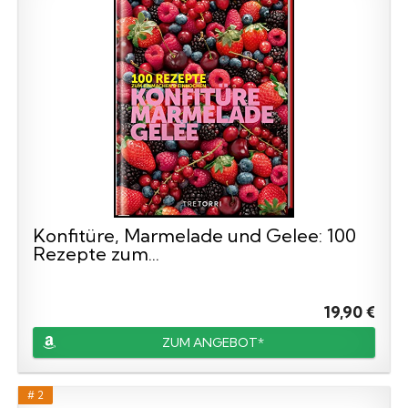
Konfitüre, Marmelade und Gelee: 100
Rezepte zum...
19,90 €
ZUM ANGEBOT*
# 2