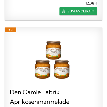
12,38 €
ZUM ANGEBOT*
# 3
Den Gamle Fabrik
Aprikosenmarmelade