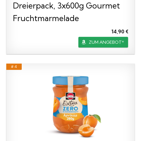
Dreierpack, 3x600g Gourmet
Fruchtmarmelade
14,90 €
ZUM ANGEBOT*
# 4