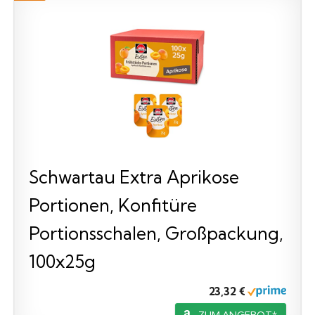
Schwartau Extra Aprikose
Portionen, Konfitüre
Portionsschalen, Großpackung,
100x25g
23,32 €
ZUM ANGEBOT*