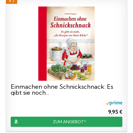
# 3
Einmachen ohne Schnickschnack: Es
gibt sie noch...
9,95 €
ZUM ANGEBOT*