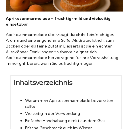
Konserven
Aprikosenmarmelade – fruchtig-mild und vielseitig
Nudeln
einsetzbar
Aprikosenmarmelade überzeugt durch ihr feinfruchtiges
Aroma und eine angenehme Süße. Als Brotaufstrich, zum
Marmelade
Backen oder als feine Zutat in Desserts ist sie ein echter
Alleskönner. Dank langer Haltbarkeit eignet sich
Wissenswert
Aprikosenmarmelade hervorragend für Ihre Vorratshaltung –
immer griffbereit, wenn Sie es fruchtig mögen.
Inhaltsverzeichnis
Warum man Aprikosenmarmelade bevorraten
sollte
Vielseitig in der Verwendung
Einfache Handhabung direkt aus dem Glas
Frische Geschmack auch im Winter