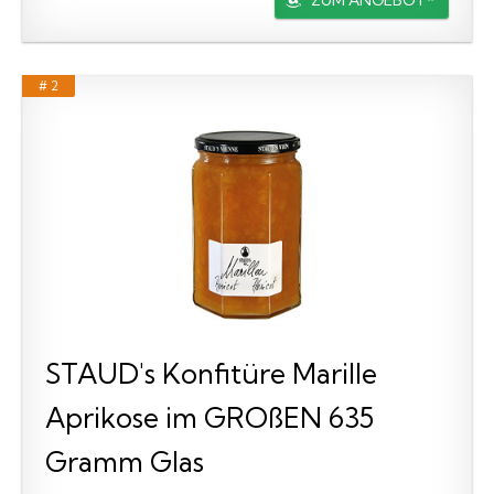
# 2
STAUD's Konfitüre Marille
Aprikose im GROßEN 635
Gramm Glas