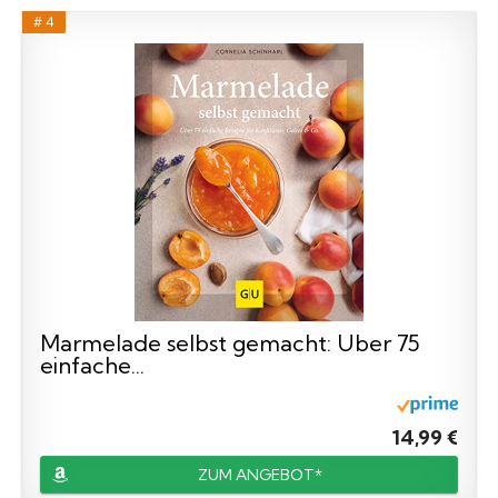
# 4
Marmelade selbst gemacht: Über 75
einfache...
14,99 €
ZUM ANGEBOT*