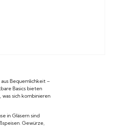
h aus Bequemlichkeit –
bare Basics bieten
, was sich kombinieren
e in Gläsern sind
ießspeisen. Gewürze,