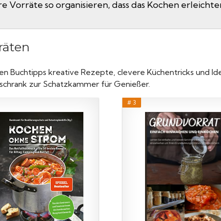
e Vorräte so organisieren, dass das Kochen erleichte
räten
n Buchtipps kreative Rezepte, clevere Küchentricks und Ide
tsschrank zur Schatzkammer für Genießer.
# 3