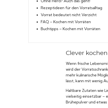
Ohne Herd? Auch das geht!
Rezeptideen für den Vorratsalltag
Vorrat bedeutet nicht Verzicht
FAQ – Kochen mit Vorräten
Buchtipps – Kochen mit Vorräten
Clever kochen
Wenn frische Lebensmit
wird der Vorratsschran
mehr kulinarische Mögli
lässt, kann mit wenig 
Haltbare Zutaten wie L
vielseitig einsetzbar –
Brühepulver und etwas 