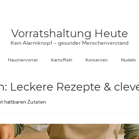
Vorratshaltung Heute
Kein Alarmknopf – gesunder Menschenverstand
Haustiervorrat
Kartoffeln
Konserven
Nudeln
n: Leckere Rezepte & clev
t haltbaren Zutaten