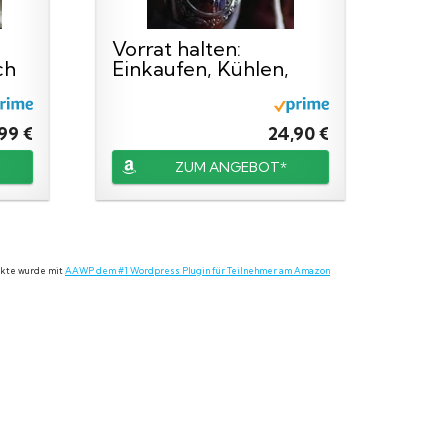
Vorrat halten:
ch
Einkaufen, Kühlen,
Gefrieren...
,99 €
24,90 €
ZUM ANGEBOT*
dukte wurde mit
AAWP dem #1 Wordpress Plugin für Teilnehmer am Amazon