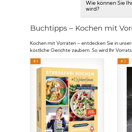
Wie können Sie Ihr
wird?
Buchtipps – Kochen mit Vor
Kochen mit Vorräten – entdecken Sie in unsere
köstliche Gerichte zaubern. So wird Ihr Vorra
# 1
# 2