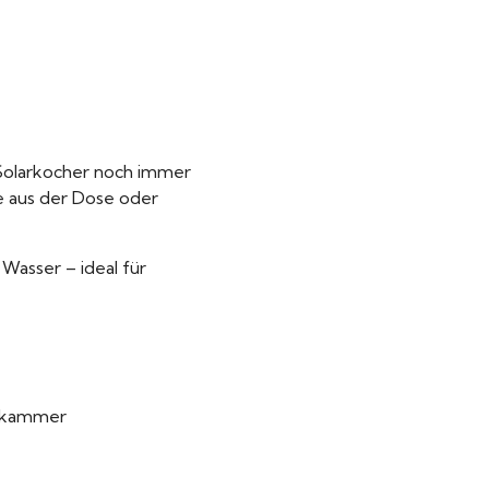
r Solarkocher noch immer
e aus der Dose oder
Wasser – ideal für
tskammer