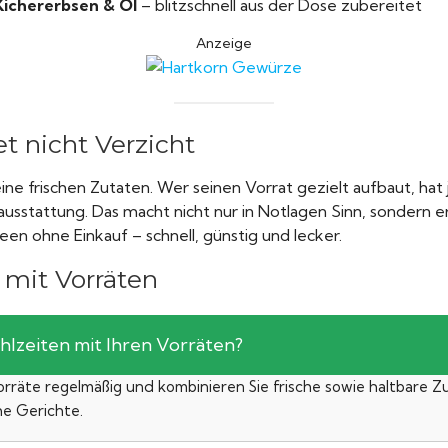
Kichererbsen & Öl
– blitzschnell aus der Dose zubereitet
Anzeige
t nicht Verzicht
ne frischen Zutaten. Wer seinen Vorrat gezielt aufbaut, hat 
ausstattung. Das macht nicht nur in Notlagen Sinn, sondern e
een ohne Einkauf – schnell, günstig und lecker.
mit Vorräten
hlzeiten mit Ihren Vorräten?
Vorräte regelmäßig und kombinieren Sie frische sowie haltbare Z
he Gerichte.