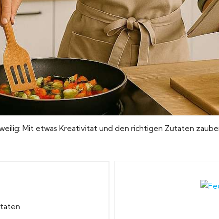
gweilig: Mit etwas Kreativität und den richtigen Zutaten zaub
utaten