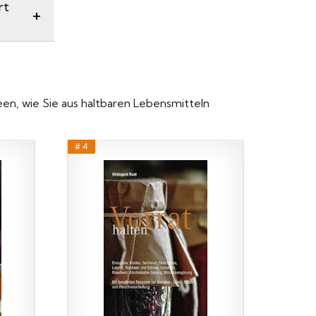
rt
en, wie Sie aus haltbaren Lebensmitteln
# 4