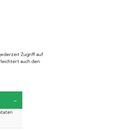
jederzeit Zugriff auf
rleichtert auch den
utaten