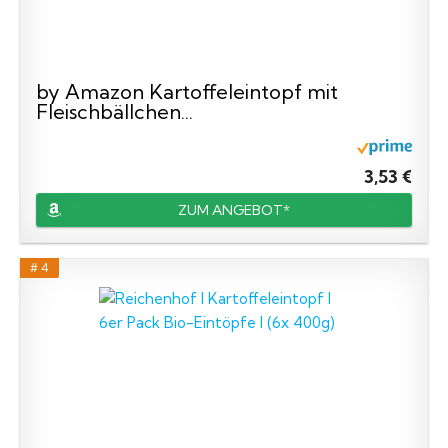
by Amazon Kartoffeleintopf mit
Fleischbällchen...
3,53 €
ZUM ANGEBOT*
# 4