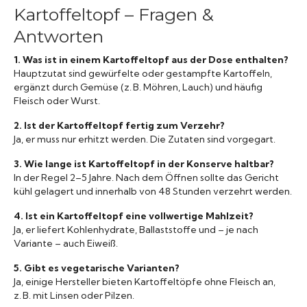
Kartoffeltopf – Fragen &
Antworten
1. Was ist in einem Kartoffeltopf aus der Dose enthalten?
Hauptzutat sind gewürfelte oder gestampfte Kartoffeln,
ergänzt durch Gemüse (z. B. Möhren, Lauch) und häufig
Fleisch oder Wurst.
2. Ist der Kartoffeltopf fertig zum Verzehr?
Ja, er muss nur erhitzt werden. Die Zutaten sind vorgegart.
3. Wie lange ist Kartoffeltopf in der Konserve haltbar?
In der Regel 2–5 Jahre. Nach dem Öffnen sollte das Gericht
kühl gelagert und innerhalb von 48 Stunden verzehrt werden.
4. Ist ein Kartoffeltopf eine vollwertige Mahlzeit?
Ja, er liefert Kohlenhydrate, Ballaststoffe und – je nach
Variante – auch Eiweiß.
5. Gibt es vegetarische Varianten?
Ja, einige Hersteller bieten Kartoffeltöpfe ohne Fleisch an,
z. B. mit Linsen oder Pilzen.