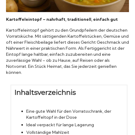
Konserven
Kartoffeleintopf – nahrhaft, traditionell, einfach gut
Nudeln
Kartoffeleintopf gehört zu den Grundpfeilern der deutschen
Vorratsküche. Mit sättigenden Kartoffelstücken, Gemüse und
oft einer Fleischbeilage liefert dieses Gericht Geschmack und
Marmelade
Nährwert in einer praktischen Form. Als Fertiggericht ist der
Eintopf lange haltbar, einfach zuzubereiten und eine
Wissenswert
zuverlässige Wahl – ob zu Hause, auf Reisen oder als
Notvorrat. Ein Stück Heimat, das Sie jederzeit genießen
können.
Inhaltsverzeichnis
Eine gute Wahl für den Vorratsschrank, der
Kartoffeltopf in der Dose
Ideal verpackt für lange Lagerung
Vollständige Mahlzeit