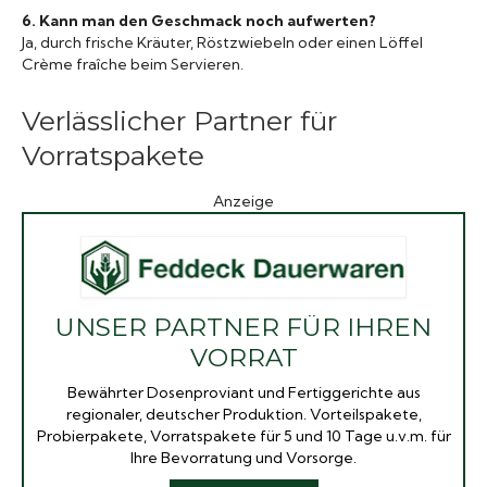
6. Kann man den Geschmack noch aufwerten?
Ja, durch frische Kräuter, Röstzwiebeln oder einen Löffel
Crème fraîche beim Servieren.
Verlässlicher Partner für
Vorratspakete
Anzeige
UNSER PARTNER FÜR IHREN
VORRAT
Bewährter Dosenproviant und Fertiggerichte aus
regionaler, deutscher Produktion. Vorteilspakete,
Probierpakete, Vorratspakete für 5 und 10 Tage u.v.m. für
Ihre Bevorratung und Vorsorge.