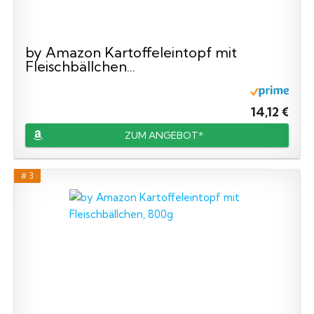
by Amazon Kartoffeleintopf mit
Fleischbällchen...
14,12 €
ZUM ANGEBOT*
# 3