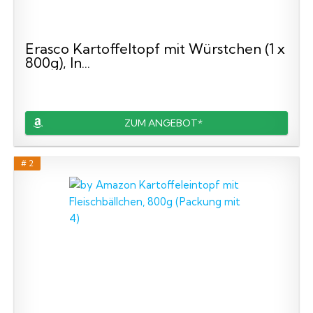
Erasco Kartoffeltopf mit Würstchen (1 x
800g), In...
ZUM ANGEBOT*
# 2