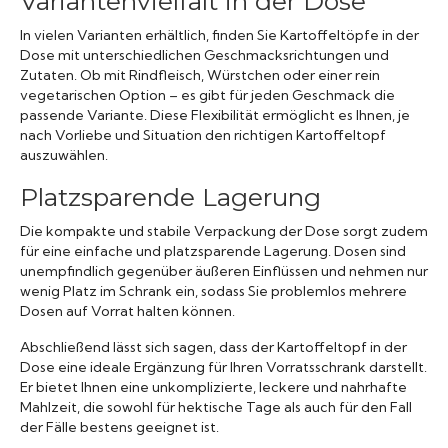
Variantenvielfalt in der Dose
In vielen Varianten erhältlich, finden Sie Kartoffeltöpfe in der
Dose mit unterschiedlichen Geschmacksrichtungen und
Zutaten. Ob mit Rindfleisch, Würstchen oder einer rein
vegetarischen Option – es gibt für jeden Geschmack die
passende Variante. Diese Flexibilität ermöglicht es Ihnen, je
nach Vorliebe und Situation den richtigen Kartoffeltopf
auszuwählen.
Platzsparende Lagerung
Die kompakte und stabile Verpackung der Dose sorgt zudem
für eine einfache und platzsparende Lagerung. Dosen sind
unempfindlich gegenüber äußeren Einflüssen und nehmen nur
wenig Platz im Schrank ein, sodass Sie problemlos mehrere
Dosen auf Vorrat halten können.
Abschließend lässt sich sagen, dass der Kartoffeltopf in der
Dose eine ideale Ergänzung für Ihren Vorratsschrank darstellt.
Er bietet Ihnen eine unkomplizierte, leckere und nahrhafte
Mahlzeit, die sowohl für hektische Tage als auch für den Fall
der Fälle bestens geeignet ist.