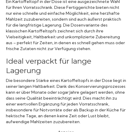
Ein Kartoffeltopf in der Dose ist eine ausgezeichnete Wahl
für Ihren Vorratsschrank. Diese Fertiggerichte bieten nicht
nur eine schnelle und einfache Möglichkeit, eine herzhafte
Mahlzeit zuzubereiten, sondern sind auch äußerst praktisch
für die langfristige Lagerung. Die Dosenvariante des
klassischen Kartoffeltopfs zeichnet sich durch ihre
Vielseitigkeit, Haltbarkeit und unkomplizierte Zubereitung
aus – perfekt für Zeiten, in denen es schnell gehen muss oder
frische Zutaten nicht zur Verfügung stehen.
Ideal verpackt für lange
Lagerung
Die besondere Stärke eines Kartoffeltopfs in der Dose liegt in
seiner langen Haltbarkeit. Dank des Konservierungsprozesses
kann er über Monate oder sogar Jahre gelagert werden, ohne
dass seine Qualität beeinträchtigt wird. Dies macht ihn zu
einer wertvollen Ergänzung für jeden Vorratsschrank,
insbesondere für Notvorräte oder als Backup in der Küche für
hektische Tage, an denen keine Zeit oder Lust bleibt,
aufwendige Mahlzeiten zuzubereiten.