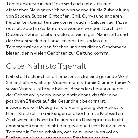
Tomatenstücke in der Dose sind auch sehr vielseitig
einsetzbar. Sie eignen sich hervorragend für die Zubereitung
von Saucen, Suppen, Eintöpfen, Chili, Currys und anderen
herzhaften Gerichten. Sie können auch in Salaten, auf Pizza
oder als Zutat in Aufläufen verwendet werden. Durch das
Dosenverfahren bleiben viele der wichtigen Nährstoffe und
der Geschmack der Tomaten erhalten, sodass die
Tomatenstücke einen frischen und natürlichen Geschmack
bieten, der in vielen Gerichten zur Geltung kommt.
Gute Nährstoffgehalt
Nährstofftechnisch sind Tomatenstücke eine gesunde Wahl.
Sie enthalten wichtige Vitamine wie Vitamin C und Vitamin A
sowie Mineralstoffe wie Kalium. Besonders hervorzuheben ist
der Gehalt an Lycopin, einem Antioxidans, das für seine
positiven Effekte auf die Gesundheit bekannt ist,
insbesondere in Bezug auf die Verringerung des Risikos für
Herz-Kreislauf-Erkrankungen und bestimmte Krebsarten.
Auch wenn die Nährstoffe durch den Dosenprozess leicht
abnehmen können, bleibt der gesundheitliche Nutzen von
Tomaten in Dosen erhalten, was sie zu einer wertvollen
Ergänzung einer ausgewogenen Ernährung macht.