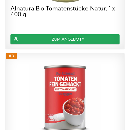
Alnatura Bio Tomatenstücke Natur, 1 x
400 g...
ZUM ANGEBOT*
# 3