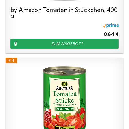
by Amazon Tomaten in Stückchen, 400
g
0,64 €
ZUM ANGEBOT*
# 4