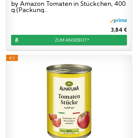
by Amazon Tomaten in Stückchen, 400
g (Packung...
3,84 €
ZUM ANGEBOT*
# 2