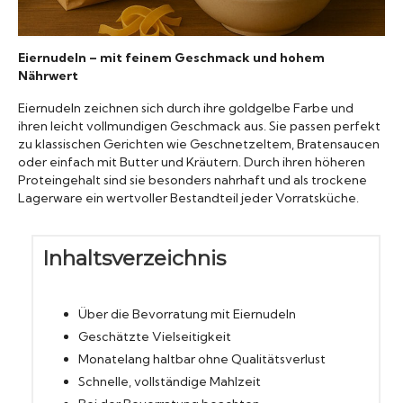
Konserven
Eiernudeln – mit feinem Geschmack und hohem
Nudeln
Nährwert
Eiernudeln zeichnen sich durch ihre goldgelbe Farbe und
ihren leicht vollmundigen Geschmack aus. Sie passen perfekt
Marmelade
zu klassischen Gerichten wie Geschnetzeltem, Bratensaucen
oder einfach mit Butter und Kräutern. Durch ihren höheren
Wissenswert
Proteingehalt sind sie besonders nahrhaft und als trockene
Lagerware ein wertvoller Bestandteil jeder Vorratsküche.
Inhaltsverzeichnis
Über die Bevorratung mit Eiernudeln
Geschätzte Vielseitigkeit
Monatelang haltbar ohne Qualitätsverlust
Schnelle, vollständige Mahlzeit