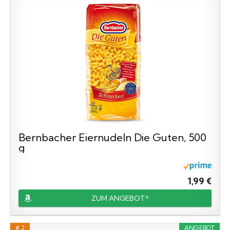
Bernbacher Eiernudeln Die Guten, 500
g
1,99 €
ZUM ANGEBOT*
# 2
ANGEBOT