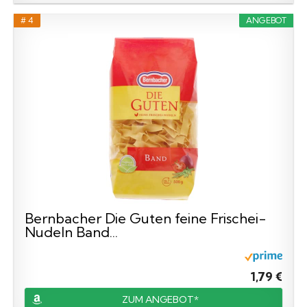
# 4
ANGEBOT
Bernbacher Die Guten feine Frischei-
Nudeln Band...
1,79 €
ZUM ANGEBOT*