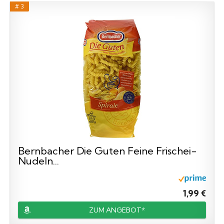
# 3
Bernbacher Die Guten Feine Frischei-
Nudeln...
1,99 €
ZUM ANGEBOT*