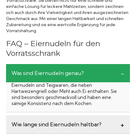
Vorratsschrank. Sie bieten nicht nur eine schnelle und
einfache Lösung für leckere Mahlzeiten, sondern zeichnen
sich auch durch ihre Vielseitigkeit und ihren ausgezeichneten
Geschmack aus. Mit einer langen Haltbarkeit und schnellen
Zubereitung sind sie eine wertvolle Ergänzung für jede
Vorratshaltung.
FAQ – Eiernudeln für den
Vorratsschrank
Was sind Eiernudeln genau?
Eiernudeln sind Teigwaren, die neben
Hartweizengrieß oder Mehl auch Ei enthalten. Sie
sind besonders geschmackvoll und haben eine
sämige Konsistenz nach dem Kochen.
Wie lange sind Eiernudeln haltbar?