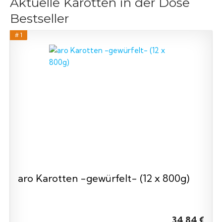
Aktuelle Karotten in der Dose
Bestseller
# 1
aro Karotten -gewürfelt- (12 x 800g)
34,84 €