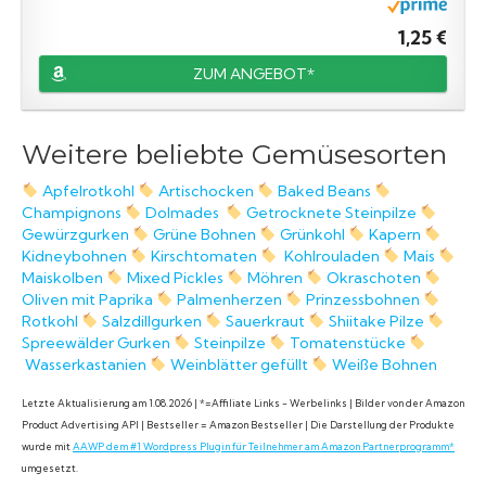
1,25 €
ZUM ANGEBOT*
Weitere beliebte Gemüsesorten
Apfelrotkohl
Artischocken
Baked Beans
Champignons
Dolmades
Getrocknete Steinpilze
Gewürzgurken
Grüne Bohnen
Grünkohl
Kapern
Kidneybohnen
Kirschtomaten
Kohlrouladen
Mais
Maiskolben
Mixed Pickles
Möhren
Okraschoten
Oliven mit Paprika
Palmenherzen
Prinzessbohnen
Rotkohl
Salzdillgurken
Sauerkraut
Shiitake Pilze
Spreewälder Gurken
Steinpilze
Tomatenstücke
Wasserkastanien
Weinblätter gefüllt
Weiße Bohnen
Letzte Aktualisierung am 1.08.2026 | *=Affiliate Links - Werbelinks | Bilder von der Amazon
Product Advertising API | Bestseller = Amazon Bestseller | Die Darstellung der Produkte
wurde mit
AAWP dem #1 Wordpress Plugin für Teilnehmer am Amazon Partnerprogramm*
umgesetzt.