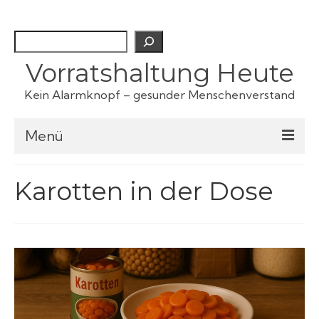
Suchen
Vorratshaltung Heute
Kein Alarmknopf – gesunder Menschenverstand
Menü
Checklisten
Karotten in der Dose
Fertiggerichte
Haustiervorrat
Kartoffeln