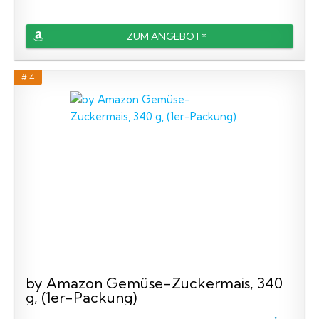
ZUM ANGEBOT*
# 4
by Amazon Gemüse-Zuckermais, 340
g, (1er-Packung)