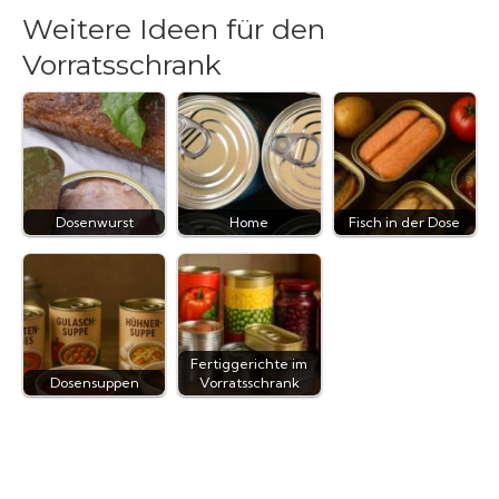
Weitere Ideen für den
Vorratsschrank
Dosenwurst
Home
Fisch in der Dose
Fertiggerichte im
Dosensuppen
Vorratsschrank