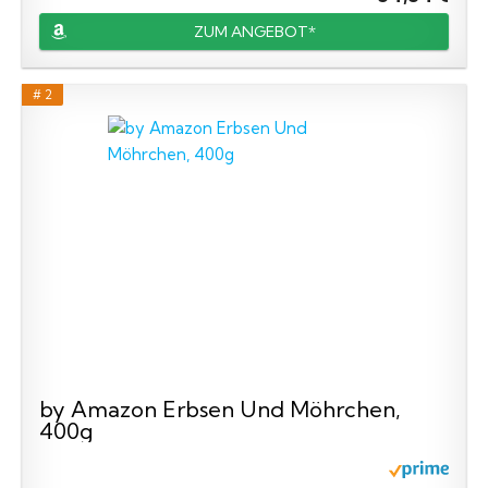
ZUM ANGEBOT*
# 2
by Amazon Erbsen Und Möhrchen,
400g