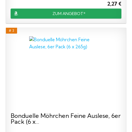
2,27 €
ZUM ANGEBOT*
# 3
Bonduelle Möhrchen Feine Auslese, 6er
Pack (6 x...