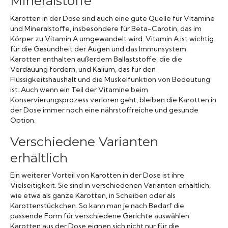
Mineralstoffe
Karotten in der Dose sind auch eine gute Quelle für Vitamine
und Mineralstoffe, insbesondere für Beta-Carotin, das im
Körper zu Vitamin A umgewandelt wird. Vitamin A ist wichtig
für die Gesundheit der Augen und das Immunsystem.
Karotten enthalten außerdem Ballaststoffe, die die
Verdauung fördern, und Kalium, das für den
Flüssigkeitshaushalt und die Muskelfunktion von Bedeutung
ist. Auch wenn ein Teil der Vitamine beim
Konservierungsprozess verloren geht, bleiben die Karotten in
der Dose immer noch eine nährstoffreiche und gesunde
Option.
Verschiedene Varianten
erhältlich
Ein weiterer Vorteil von Karotten in der Dose ist ihre
Vielseitigkeit. Sie sind in verschiedenen Varianten erhältlich,
wie etwa als ganze Karotten, in Scheiben oder als
Karottenstückchen. So kann man je nach Bedarf die
passende Form für verschiedene Gerichte auswählen.
Karotten aus der Dose eignen sich nicht nur für die