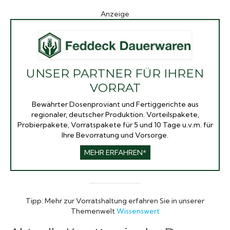
Anzeige
UNSER PARTNER FÜR IHREN
VORRAT
Bewährter Dosenproviant und Fertiggerichte aus
regionaler, deutscher Produktion. Vorteilspakete,
Probierpakete, Vorratspakete für 5 und 10 Tage u.v.m. für
Ihre Bevorratung und Vorsorge.
MEHR ERFAHREN*
Tipp: Mehr zur Vorratshaltung erfahren Sie in unserer
Themenwelt
Wissenswert