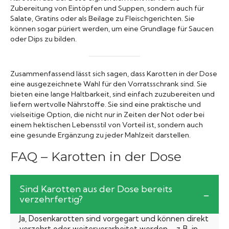
Zubereitung von Eintöpfen und Suppen, sondern auch für
Salate, Gratins oder als Beilage zu Fleischgerichten. Sie
können sogar püriert werden, um eine Grundlage für Saucen
oder Dips zu bilden.
Zusammenfassend lässt sich sagen, dass Karotten in der Dose
eine ausgezeichnete Wahl für den Vorratsschrank sind. Sie
bieten eine lange Haltbarkeit, sind einfach zuzubereiten und
liefern wertvolle Nährstoffe. Sie sind eine praktische und
vielseitige Option, die nicht nur in Zeiten der Not oder bei
einem hektischen Lebensstil von Vorteil ist, sondern auch
eine gesunde Ergänzung zu jeder Mahlzeit darstellen.
FAQ – Karotten in der Dose
Sind Karotten aus der Dose bereits
verzehrfertig?
Ja, Dosenkarotten sind vorgegart und können direkt
verzehrt oder weiterverarbeitet werden – z. B. in