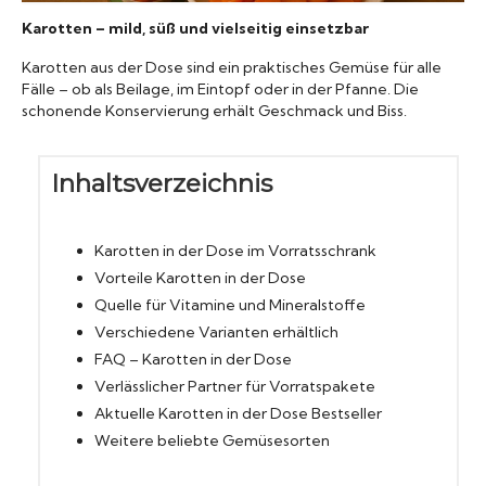
Karotten – mild, süß und vielseitig einsetzbar
Konserven
Karotten aus der Dose sind ein praktisches Gemüse für alle
Fälle – ob als Beilage, im Eintopf oder in der Pfanne. Die
Nudeln
schonende Konservierung erhält Geschmack und Biss.
Marmelade
Inhaltsverzeichnis
Wissenswert
Karotten in der Dose im Vorratsschrank
Vorteile Karotten in der Dose
Quelle für Vitamine und Mineralstoffe
Verschiedene Varianten erhältlich
FAQ – Karotten in der Dose
Verlässlicher Partner für Vorratspakete
Aktuelle Karotten in der Dose Bestseller
Weitere beliebte Gemüsesorten