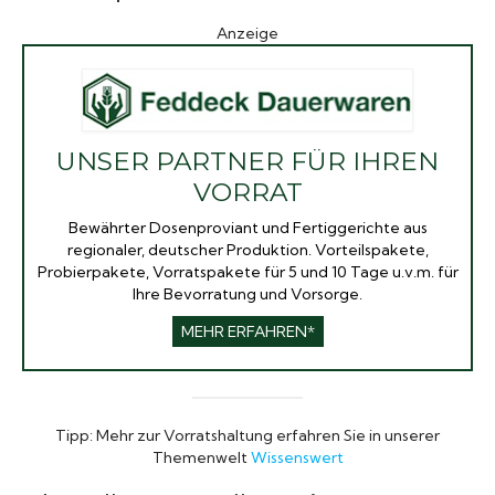
Anzeige
UNSER PARTNER FÜR IHREN
VORRAT
Bewährter Dosenproviant und Fertiggerichte aus
regionaler, deutscher Produktion. Vorteilspakete,
Probierpakete, Vorratspakete für 5 und 10 Tage u.v.m. für
Ihre Bevorratung und Vorsorge.
MEHR ERFAHREN*
Tipp: Mehr zur Vorratshaltung erfahren Sie in unserer
Themenwelt
Wissenswert