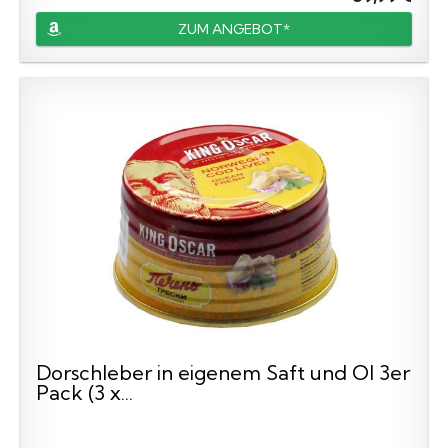
ZUM ANGEBOT*
Dorschleber in eigenem Saft und Öl 3er
Pack (3 x...