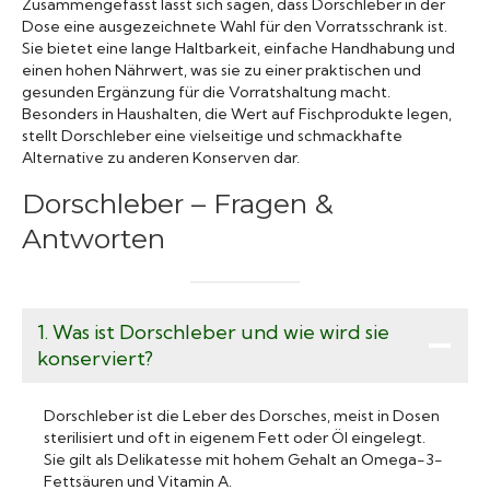
Zusammengefasst lässt sich sagen, dass Dorschleber in der
Dose eine ausgezeichnete Wahl für den Vorratsschrank ist.
Sie bietet eine lange Haltbarkeit, einfache Handhabung und
einen hohen Nährwert, was sie zu einer praktischen und
gesunden Ergänzung für die Vorratshaltung macht.
Besonders in Haushalten, die Wert auf Fischprodukte legen,
stellt Dorschleber eine vielseitige und schmackhafte
Alternative zu anderen Konserven dar.
Dorschleber – Fragen &
Antworten
1. Was ist Dorschleber und wie wird sie
konserviert?
Dorschleber ist die Leber des Dorsches, meist in Dosen
sterilisiert und oft in eigenem Fett oder Öl eingelegt.
Sie gilt als Delikatesse mit hohem Gehalt an Omega-3-
Fettsäuren und Vitamin A.