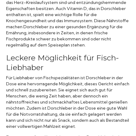
das Herz-Kreislaufsystem sind und entzündungshemmende
Eigenschaften besitzen. Auch Vitamin D, das in Dorschleber
enthalten ist, spielt eine wichtige Rolle für die
Knochengesundheit und das Immunsystem. Diese Nährstoffe
machen Dorschleber zu einer gesunden Ergänzung für die
Ernährung, insbesondere in Zeiten, in denen frische
Fischprodukte schwer zu bekommen sind oder nicht
regelmäßig auf dem Speiseplan stehen.
Leckere Möglichkeit für Fisch-
Liebhaber
Für Liebhaber von Fischspezialitäten ist Dorschleber in der
Dose eine hervorragende Möglichkeit, dieses Gericht einfach
und schnell zuzubereiten. Sie eignet sich auch gut für
Menschen, die wenig Zeit haben, aber dennoch ein
nährstoffreiches und schmackhaftes Lebensmittel genießen
möchten. Zudem ist Dorschleber in der Dose eine gute Wahl
für die Notvorratshaltung, da sie einfach gelagert werden
kann und sich nicht nur als Snack, sondern auch als Bestandteil
einer vollwertigen Mahlzeit eignet.