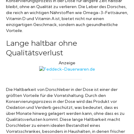
Konservierungsprozess in der Dose für längere Zeit haltbar
bleibt, ohne an Qualität zu verlieren. Die Leber des Dorsches,
die reich an wichtigen Nährstoffen wie Omega-3-Fettsäuren,
Vitamin D und Vitamin A ist, bietet nicht nur einen
einzigartigen Geschmack, sondern auch gesundheitliche
Vorteile.
Lange haltbar ohne
Qualitätsverlust
Anzeige
Die Haltbarkeit von Dorschleber in der Dose ist einer der
größten Vorteile für die Vorratshaltung. Durch den
Konservierungsprozess in der Dose wird das Produkt vor
Oxidation und Verderb geschützt, was bedeutet, dass es
über Monate hinweg gelagert werden kann, ohne dass es zu
Qualitätsverlusten kommt. Diese lange Haltbarkeit macht
Dorschleber zu einem idealen Bestandteil eines
Vorratsschrankes, besonders in Haushalten, in denen frischer