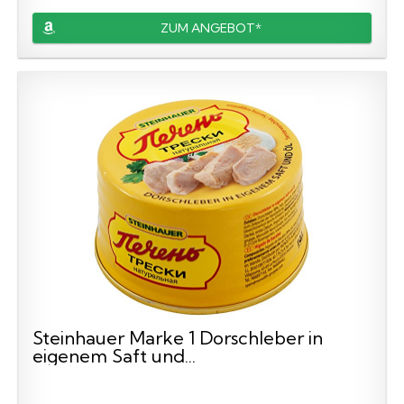
ZUM ANGEBOT*
Steinhauer Marke 1 Dorschleber in
eigenem Saft und...