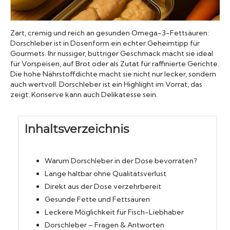
Konserven
Zart, cremig und reich an gesunden Omega-3-Fettsäuren:
Nudeln
Dorschleber ist in Dosenform ein echter Geheimtipp für
Gourmets. Ihr nussiger, buttriger Geschmack macht sie ideal
für Vorspeisen, auf Brot oder als Zutat für raffinierte Gerichte.
Marmelade
Die hohe Nährstoffdichte macht sie nicht nur lecker, sondern
auch wertvoll. Dorschleber ist ein Highlight im Vorrat, das
zeigt: Konserve kann auch Delikatesse sein.
Wissenswert
Inhaltsverzeichnis
Warum Dorschleber in der Dose bevorraten?
Lange haltbar ohne Qualitätsverlust
Direkt aus der Dose verzehrbereit
Gesunde Fette und Fettsäuren
Leckere Möglichkeit für Fisch-Liebhaber
Dorschleber – Fragen & Antworten