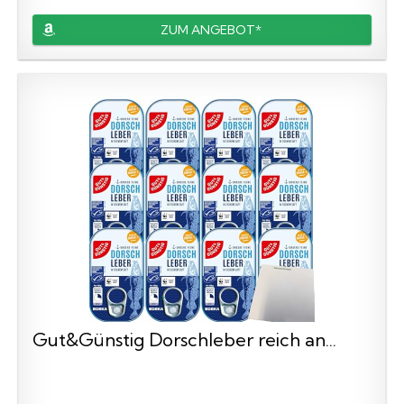
ZUM ANGEBOT*
Gut&Günstig Dorschleber reich an...