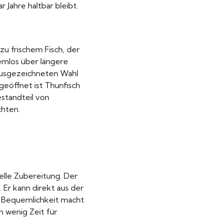
Jahre haltbar bleibt.
 zu frischem Fisch, der
emlos über längere
 ausgezeichneten Wahl
geöffnet ist Thunfisch
estandteil von
chten.
elle Zubereitung. Der
 Er kann direkt aus der
e Bequemlichkeit macht
n wenig Zeit für