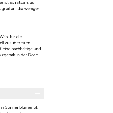
r ist es ratsam, auf
ugreifen, die weniger
Wahl für die
nell zuzubereiten.
 eine nachhaltige und
lzgehalt in der Dose
 in Sonnenblumenöl,