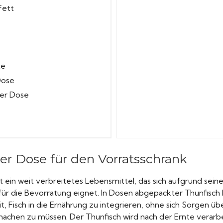
Fett
te
Dose
der Dose
der Dose für den Vorratsschrank
st ein weit verbreitetes Lebensmittel, das sich aufgrund seine
für die Bevorratung eignet. In Dosen abgepackter Thunfisch
it, Fisch in die Ernährung zu integrieren, ohne sich Sorgen ü
chen zu müssen. Der Thunfisch wird nach der Ernte verarbe