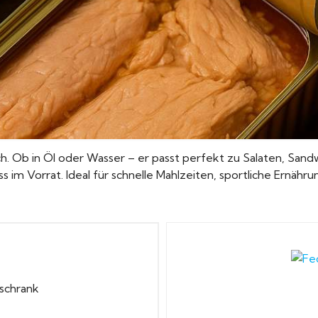
ch. Ob in Öl oder Wasser – er passt perfekt zu Salaten, Sand
uss im Vorrat. Ideal für schnelle Mahlzeiten, sportliche Ernäh
sschrank