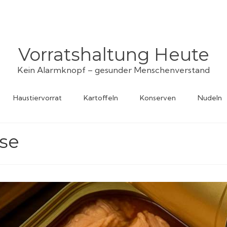
Vorratshaltung Heute
Kein Alarmknopf – gesunder Menschenverstand
Haustiervorrat
Kartoffeln
Konserven
Nudeln
ose