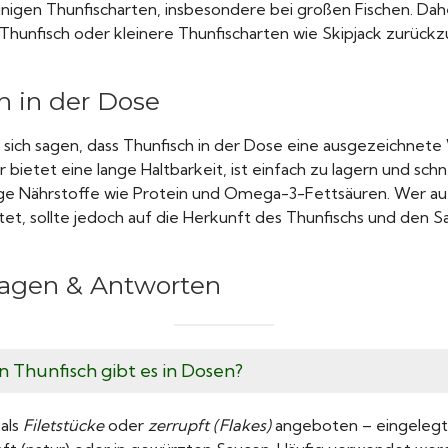
inigen Thunfischarten, insbesondere bei großen Fischen. Dahe
Thunfisch oder kleinere Thunfischarten wie Skipjack zurückz
h in der Dose
sich sagen, dass Thunfisch in der Dose eine ausgezeichnete 
r bietet eine lange Haltbarkeit, ist einfach zu lagern und sch
ige Nährstoffe wie Protein und Omega-3-Fettsäuren. Wer auf
t, sollte jedoch auf die Herkunft des Thunfischs und den Sa
ragen & Antworten
n Thunfisch gibt es in Dosen?
 als
Filetstücke
oder
zerrupft (Flakes)
angeboten – eingelegt