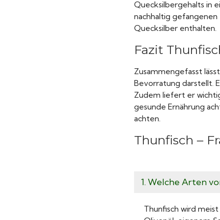
Quecksilbergehalts in e
nachhaltig gefangenen 
Quecksilber enthalten.
Fazit Thunfisc
Zusammengefasst lässt 
Bevorratung darstellt. E
Zudem liefert er wicht
gesunde Ernährung achte
achten.
Thunfisch – F
1. Welche Arten vo
Thunfisch wird meist