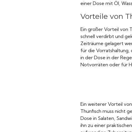
einer Dose mit Öl, Wass
Vorteile von T
Ein großer Vorteil von T
schnell verdirbt und g
Zeiträume gelagert wer
für die Vorratshaltung,
in der Dose in der Rege
Notvorräten oder für H
Ein weiterer Vorteil vo
Thunfisch muss nicht ge
Dose in Salaten, Sand
ihn zu einer praktische