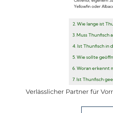
Olivenöl, eigenem Sa
Yellowfin oder Albac
2. Wie lange ist Th
3. Muss Thunfisch 
4. Ist Thunfisch in
5. Wie sollte geöf
6. Woran erkennt 
7. Ist Thunfisch ge
Verlässlicher Partner für Vor