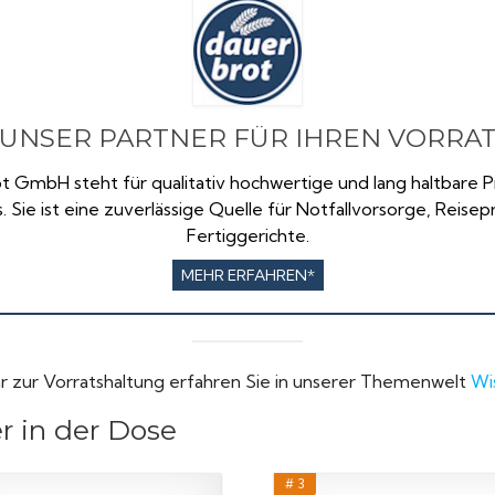
UNSER PARTNER FÜR IHREN VORRA
t GmbH steht für qualitativ hochwertige und lang haltbare
s. Sie ist eine zuverlässige Quelle für Notfallvorsorge, Reise
Fertiggerichte.
MEHR ERFAHREN*
r zur Vorratshaltung erfahren Sie in unserer Themenwelt
Wi
r in der Dose
# 3