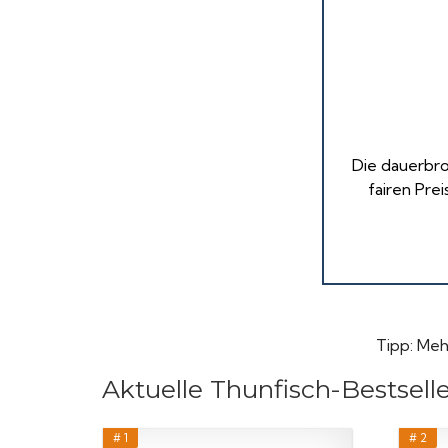
Die dauerbro
fairen Prei
Tipp: Meh
Aktuelle Thunfisch-Bestselle
# 1
# 2