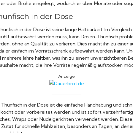
er oder Brühe eingelegt, wodurch er über Monate oder sogar 
hunfisch in der Dose
hunfisch in der Dose ist seine lange Haltbarkeit. Im Vergleich
ekühlt aufbewahrt werden muss, kann Dosen-Thunfisch probl
den, ohne an Qualität zu verlieren. Dies macht ihn zu einer
 da er einfach im Vorratsschrank aufbewahrt werden kann. Un
l mehrere Jahre haltbar, was ihn zu einem unverzichtbaren B
aushalte macht, die ihre Vorräte regelmäßig aufstocken mö
Anzeige
n Thunfisch in der Dose ist die einfache Handhabung und schn
kocht oder vorbereitet werden und ist sofort verzehrfertig.
wiches, Wraps oder Nudelgerichten verwendet werden. Dies
n Zutat für schnelle Mahlzeiten, besonders an Tagen, an dene