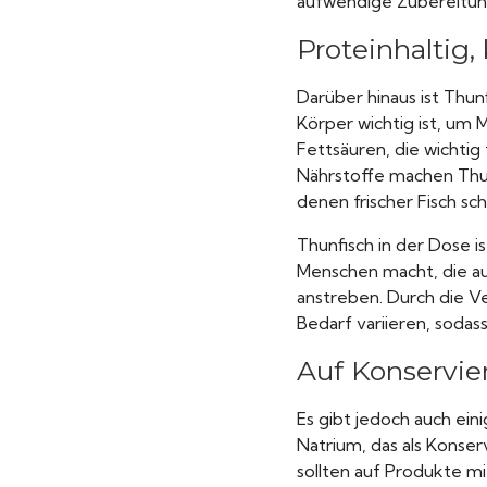
aufwendige Zubereitung
Proteinhaltig
Darüber hinaus ist Thun
Körper wichtig ist, um
Fettsäuren, die wichtig
Nährstoffe machen Thun
denen frischer Fisch sch
Thunfisch in der Dose i
Menschen macht, die a
anstreben. Durch die Ve
Bedarf variieren, sodas
Auf Konservie
Es gibt jedoch auch ein
Natrium, das als Konser
sollten auf Produkte m