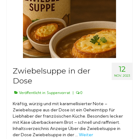
Konserven
Nudeln
Marmelade
Wissenswert
12
Zwiebelsuppe in der
NOV. 2023
Dose
Veröffentlicht in:
Suppenvorrat
|
0
Kräftig, würzig und mit karamellisierter Note –
Zwiebelsuppe aus der Dose ist ein Geheimtipp für
Liebhaber der französischen Küche. Besonders lecker
mit Käse überbackenem Brot – schnell und raffiniert.
Inhaltsverzeichnis Anzeige Über die Zwiebelsuppe in
der Dose Zwiebelsuppe in der …
Weiter