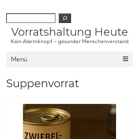
Suchen
Vorratshaltung Heute
Kein Alarmknopf – gesunder Menschenverstand
Menü
Checklisten
Suppenvorrat
Fertiggerichte
Haustiervorrat
Kartoffeln