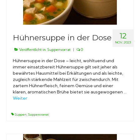
12
Hühnersuppe in der Dose
NOV. 2023
Veröffentlicht in:
Suppenvorrat
|
0
Hühnersuppe in der Dose – leicht, wohltuend und
immer einsatzbereit Hühnersuppe gilt seit jeher als
bewährtes Hausmittel bei Erkältungen und als leichte,
zugleich stärkende Mahlzeit für zwischendurch. Mit
zartem Hühnerfleisch, feinem Gemüse und einer
klaren, aromatischen Brühe bietet sie ausgewogenen …
Weiter
Suppen
,
Suppenvorrat