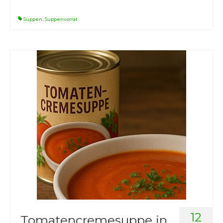
Suppen
,
Suppenvorrat
12
Tomatencremesuppe in