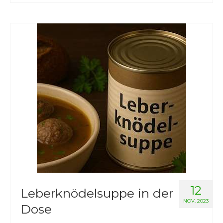
12
Leberknödelsuppe in der
NOV. 2023
Dose