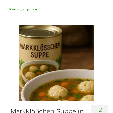
Suppen
,
Suppenvorrat
12
Markklößchen Suppe in