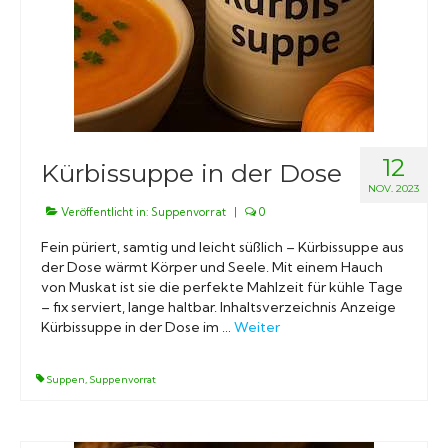
12
Kürbissuppe in der Dose
NOV. 2023
Veröffentlicht in:
Suppenvorrat
|
0
Fein püriert, samtig und leicht süßlich – Kürbissuppe aus
der Dose wärmt Körper und Seele. Mit einem Hauch
von Muskat ist sie die perfekte Mahlzeit für kühle Tage
– fix serviert, lange haltbar. Inhaltsverzeichnis Anzeige
Kürbissuppe in der Dose im …
Weiter
Suppen
,
Suppenvorrat