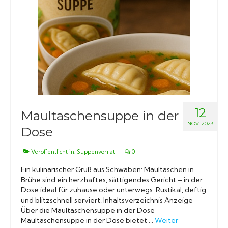
12
Maultaschensuppe in der
NOV. 2023
Dose
Veröffentlicht in:
Suppenvorrat
|
0
Ein kulinarischer Gruß aus Schwaben: Maultaschen in
Brühe sind ein herzhaftes, sättigendes Gericht – in der
Dose ideal für zuhause oder unterwegs. Rustikal, deftig
und blitzschnell serviert. Inhaltsverzeichnis Anzeige
Über die Maultaschensuppe in der Dose
Maultaschensuppe in der Dose bietet …
Weiter