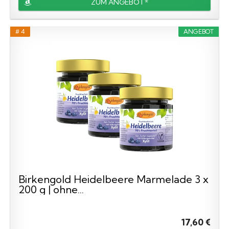
ZUM ANGEBOT*
# 4
ANGEBOT
Birkengold Heidelbeere Marmelade 3 x
200 g | ohne...
17,60 €