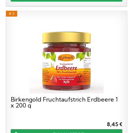
# 3
Birkengold Fruchtaufstrich Erdbeere 1
x 200 g
8,45 €