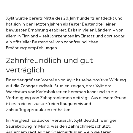
Xylit wurde bereits Mitte des 20. Jahrhunderts entdeckt und
hat sich in den letzten Jahren als fester Bestandteil einer
bewussten Ernährung etabliert. Es ist in vielen Ländern – vor
allem in Finnland – seit Jahrzehnten im Einsatz und dort sogar
ein offizieller Bestandteil von zahnfreundlichen
Ernährungsempfehlungen.
Zahnfreundlich und gut
verträglich
Einer der größten Vorteile von Xylit ist seine positive Wirkung
auf die Zahngesundheit. Studien zeigen, dass Xylit das
Wachstum von Kariesbakterien hemmen kann und so zur
Vorbeugung von Zahnproblemen beiträgt. Aus diesem Grund
ist es in vielen zuckerfreien Kaugummis und
Zahnpflegeprodukten enthalten.
Im Vergleich zu Zucker verursacht Xylit deutlich weniger
Säurebildung im Mund, was den Zahnschmelz schützt.
Außerdem regt es den Speichelfluss an – ein weiterer