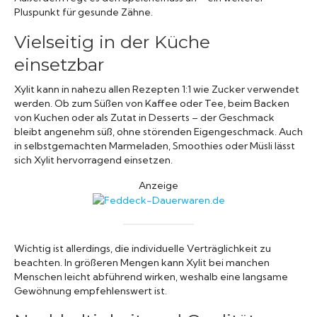
Pluspunkt für gesunde Zähne.
Vielseitig in der Küche
einsetzbar
Xylit kann in nahezu allen Rezepten 1:1 wie Zucker verwendet
werden. Ob zum Süßen von Kaffee oder Tee, beim Backen
von Kuchen oder als Zutat in Desserts – der Geschmack
bleibt angenehm süß, ohne störenden Eigengeschmack. Auch
in selbstgemachten Marmeladen, Smoothies oder Müsli lässt
sich Xylit hervorragend einsetzen.
Anzeige
Wichtig ist allerdings, die individuelle Verträglichkeit zu
beachten. In größeren Mengen kann Xylit bei manchen
Menschen leicht abführend wirken, weshalb eine langsame
Gewöhnung empfehlenswert ist.