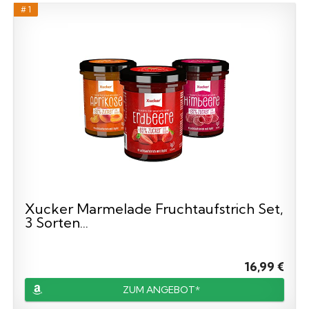
# 1
Xucker Marmelade Fruchtaufstrich Set,
3 Sorten...
16,99 €
ZUM ANGEBOT*