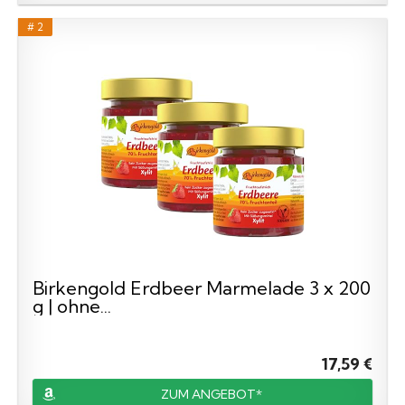
# 2
Birkengold Erdbeer Marmelade 3 x 200
g | ohne...
17,59 €
ZUM ANGEBOT*