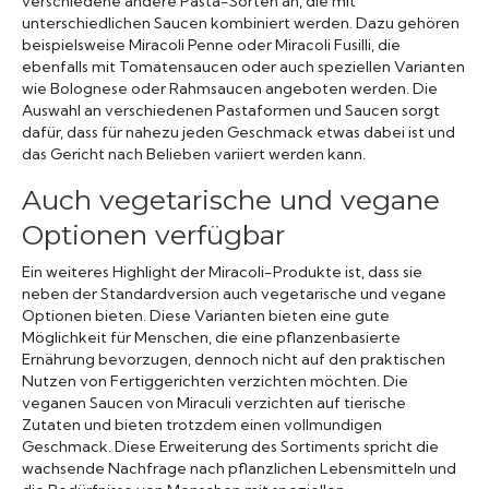
verschiedene andere Pasta-Sorten an, die mit
unterschiedlichen Saucen kombiniert werden. Dazu gehören
beispielsweise Miracoli Penne oder Miracoli Fusilli, die
ebenfalls mit Tomatensaucen oder auch speziellen Varianten
wie Bolognese oder Rahmsaucen angeboten werden. Die
Auswahl an verschiedenen Pastaformen und Saucen sorgt
dafür, dass für nahezu jeden Geschmack etwas dabei ist und
das Gericht nach Belieben variiert werden kann.
Auch vegetarische und vegane
Optionen verfügbar
Ein weiteres Highlight der Miracoli-Produkte ist, dass sie
neben der Standardversion auch vegetarische und vegane
Optionen bieten. Diese Varianten bieten eine gute
Möglichkeit für Menschen, die eine pflanzenbasierte
Ernährung bevorzugen, dennoch nicht auf den praktischen
Nutzen von Fertiggerichten verzichten möchten. Die
veganen Saucen von Miraculi verzichten auf tierische
Zutaten und bieten trotzdem einen vollmundigen
Geschmack. Diese Erweiterung des Sortiments spricht die
wachsende Nachfrage nach pflanzlichen Lebensmitteln und