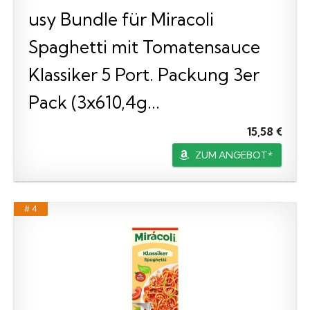
usy Bundle für Miracoli
Spaghetti mit Tomatensauce
Klassiker 5 Port. Packung 3er
Pack (3x610,4g...
15,58 €
ZUM ANGEBOT*
# 4