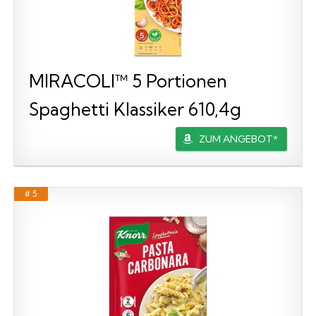
MIRACOLI™ 5 Portionen
Spaghetti Klassiker 610,4g
ZUM ANGEBOT*
# 5