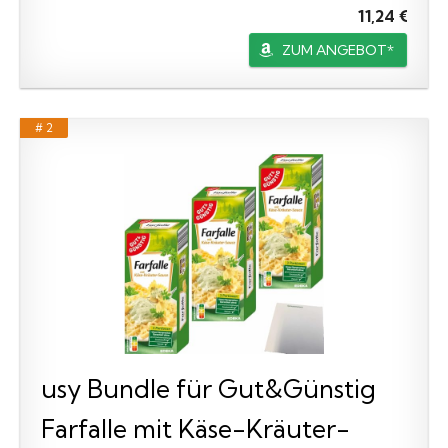
11,24 €
ZUM ANGEBOT*
# 2
usy Bundle für Gut&Günstig
Farfalle mit Käse-Kräuter-