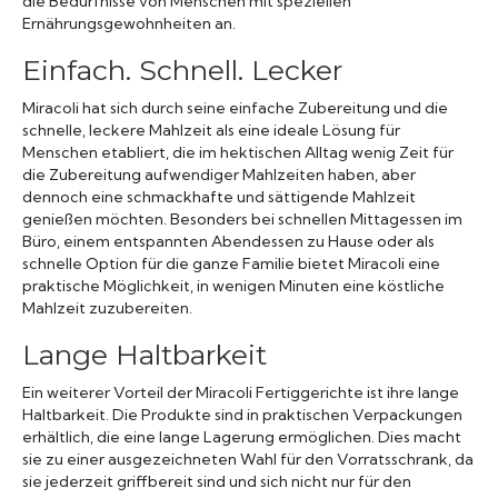
die Bedürfnisse von Menschen mit speziellen
Ernährungsgewohnheiten an.
Einfach. Schnell. Lecker
Miracoli hat sich durch seine einfache Zubereitung und die
schnelle, leckere Mahlzeit als eine ideale Lösung für
Menschen etabliert, die im hektischen Alltag wenig Zeit für
die Zubereitung aufwendiger Mahlzeiten haben, aber
dennoch eine schmackhafte und sättigende Mahlzeit
genießen möchten. Besonders bei schnellen Mittagessen im
Büro, einem entspannten Abendessen zu Hause oder als
schnelle Option für die ganze Familie bietet Miracoli eine
praktische Möglichkeit, in wenigen Minuten eine köstliche
Mahlzeit zuzubereiten.
Lange Haltbarkeit
Ein weiterer Vorteil der Miracoli Fertiggerichte ist ihre lange
Haltbarkeit. Die Produkte sind in praktischen Verpackungen
erhältlich, die eine lange Lagerung ermöglichen. Dies macht
sie zu einer ausgezeichneten Wahl für den Vorratsschrank, da
sie jederzeit griffbereit sind und sich nicht nur für den