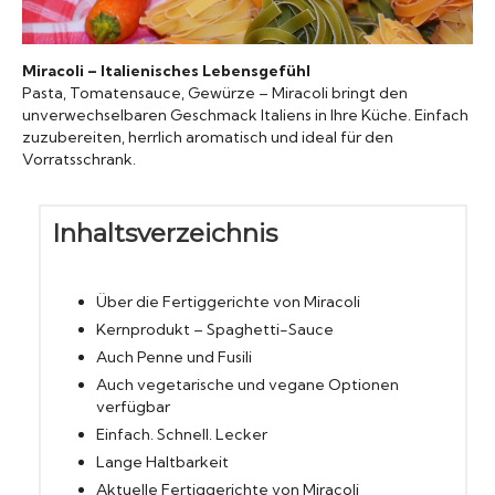
Konserven
Miracoli – Italienisches Lebensgefühl
Nudeln
Pasta, Tomatensauce, Gewürze – Miracoli bringt den
unverwechselbaren Geschmack Italiens in Ihre Küche. Einfach
zuzubereiten, herrlich aromatisch und ideal für den
Marmelade
Vorratsschrank.
Wissenswert
Inhaltsverzeichnis
Über die Fertiggerichte von Miracoli
Kernprodukt – Spaghetti-Sauce
Auch Penne und Fusili
Auch vegetarische und vegane Optionen
verfügbar
Einfach. Schnell. Lecker
Lange Haltbarkeit
Aktuelle Fertiggerichte von Miracoli