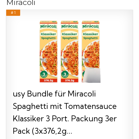
Miracoli
# 1
usy Bundle für Miracoli
Spaghetti mit Tomatensauce
Klassiker 3 Port. Packung 3er
Pack (3x376,2g...